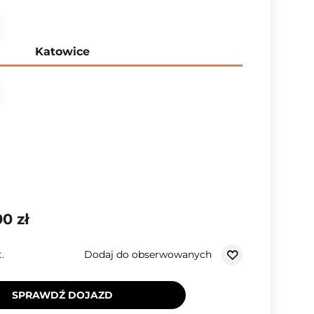
Katowice
00 zł
Dodaj do obserwowanych
t.
SPRAWDŹ DOJAZD