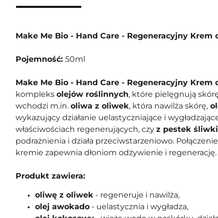
Make Me Bio - Hand Care - Regeneracyjny Krem 
Pojemność:
50ml
Make Me Bio - Hand Care - Regeneracyjny Krem
kompleks
olejów roślinnych
, które pielęgnują skór
wchodzi m.in.
oliwa z oliwek
, która nawilża skórę,
ol
wykazujący działanie uelastyczniające i wygładzając
właściwościach regenerujących, czy
z pestek śliwki
podrażnienia i działa przeciwstarzeniowo. Połączeni
kremie zapewnia dłoniom odżywienie i regenerację.
Produkt zawiera:
oliwę z oliwek
- regeneruje i nawilża,
olej awokado
- uelastycznia i wygładza,