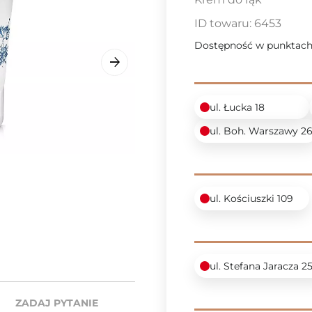
ID towaru:
6453
Dostępność w punktach
ul. Łucka 18
ul. Boh. Warszawy 2
ul. Kościuszki 109
ul. Stefana Jaracza 2
ZADAJ PYTANIE