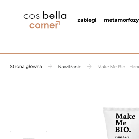
zabiegi
metamorfozy
Strona główna
Nawilżanie
Make Me Bio - Han