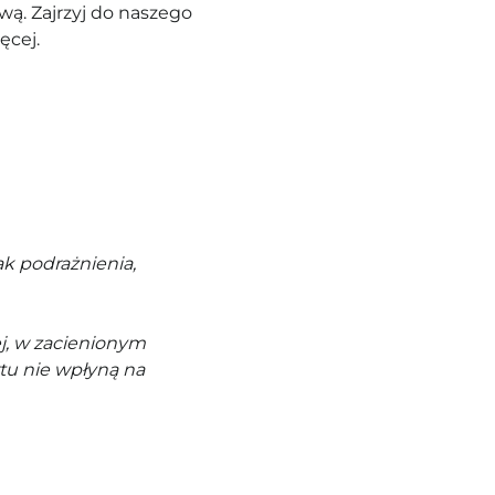
ą. Zajrzyj do naszego
ęcej.
k podrażnienia,
j, w zacienionym
tu nie wpłyną na