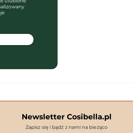
je ulubione
nalizowany
je
Newsletter Cosibella.pl
Zapisz się i bądź z nami na bieżąco