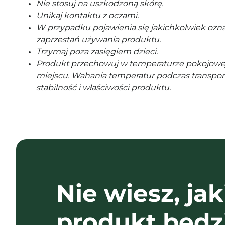
Nie stosuj na uszkodzoną skórę.
Unikaj kontaktu z oczami.
W przypadku pojawienia się jakichkolwiek ozna
zaprzestań używania produktu.
Trzymaj poza zasięgiem dzieci.
Produkt przechowuj w temperaturze pokojowe
miejscu. Wahania temperatur podczas transpor
stabilność i właściwości produktu.
Nie wiesz, jak
produkt będz