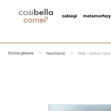
zabiegi
metamorfozy
Strona główna
Nawilżanie
Abib - Sedum Hyalu