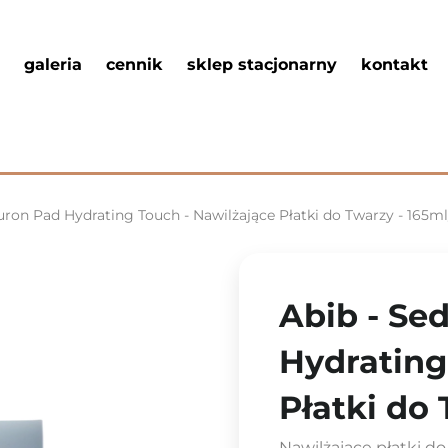
galeria
cennik
sklep stacjonarny
kontakt
ron Pad Hydrating Touch - Nawilżające Płatki do Twarzy - 165ml
Abib - Se
Hydrating
Płatki do 
Nawilżające płatki 