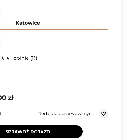
Katowice
opinie
11
00 zł
Dodaj do obserwowanych
t.
SPRAWDŹ DOJAZD