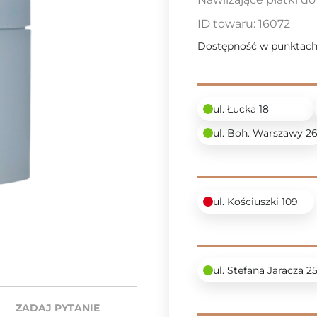
ID towaru:
16072
Dostępność w punktach
ul. Łucka 18
ul. Boh. Warszawy 2
ul. Kościuszki 109
ul. Stefana Jaracza 2
ZADAJ PYTANIE