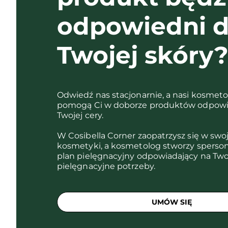
odpowiedni d
Twojej skóry
Odwiedź nas stacjonarnie, a nasi kosmet
pomogą Ci w doborze produktów odpowi
Twojej cery.
W Cosibella Corner zaopatrzysz się w swo
kosmetyki, a kosmetolog stworzy sperso
plan pielęgnacyjny odpowiadający na Two
pielęgnacyjne potrzeby.
UMÓW SIĘ