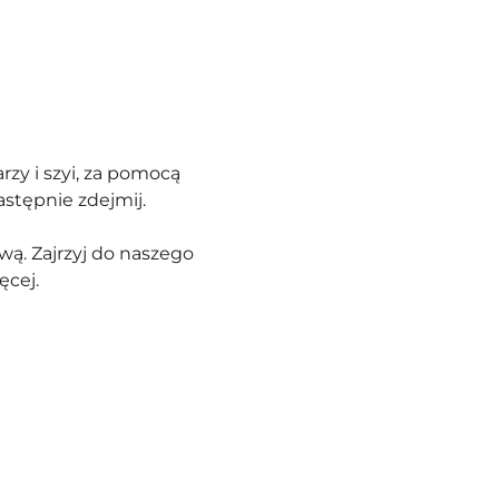
rzy i szyi, za pomocą
astępnie zdejmij.
ą. Zajrzyj do naszego
ęcej.