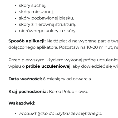
skóry suchej,
skóry mieszanej,
skóry pozbawionej blasku,
skóry z nierówną strukturą,
nierównego kolorytu skóry.
Sposób aplikacji:
Nałóż płatki na wybrane partie twa
dołączonego aplikatora. Pozostaw na 10-20 minut, n
Przed pierwszym użyciem wykonaj próbę uczuleniow
wpisu o
próbie uczuleniowej
, aby dowiedzieć się wi
Data ważności:
6
miesięcy od otwarcia.
Kraj pochodzenia:
Korea Południowa.
Wskazówki:
Produkt tylko do użytku zewnętrznego.