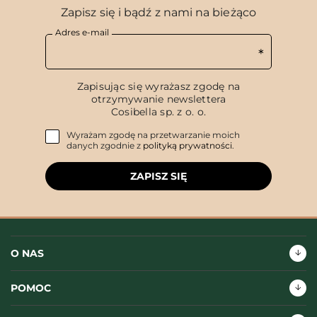
Zapisz się i bądź z nami na bieżąco
Adres e-mail
Zapisując się wyrażasz zgodę na
otrzymywanie newslettera
Cosibella sp. z o. o.
Wyrażam zgodę na przetwarzanie moich
danych zgodnie z
polityką prywatności
.
ZAPISZ SIĘ
O NAS
POMOC