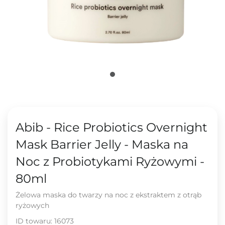
Abib - Rice Probiotics Overnight
Mask Barrier Jelly - Maska na
Noc z Probiotykami Ryżowymi -
80ml
Żelowa maska do twarzy na noc z ekstraktem z otrąb
ryżowych
ID towaru:
16073