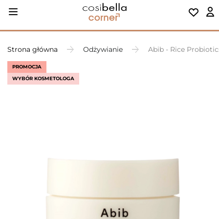
Strona główna
Odżywianie
Abib - Rice Probioti
PROMOCJA
WYBÓR KOSMETOLOGA