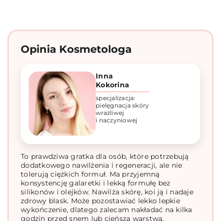
Opinia Kosmetologa
Inna
Kokorina
specjalizacja:
pielęgnacja skóry
wrażliwej
i naczyniowej
To prawdziwa gratka dla osób, które potrzebują
dodatkowego nawilżenia i regeneracji, ale nie
tolerują ciężkich formuł. Ma przyjemną
konsystencję galaretki i lekką formułę bez
silikonów i olejków. Nawilża skórę, koi ją i nadaje
zdrowy blask. Może pozostawiać lekko lepkie
wykończenie, dlatego zalecam nakładać na kilka
godzin przed snem lub cieńszą warstwą.