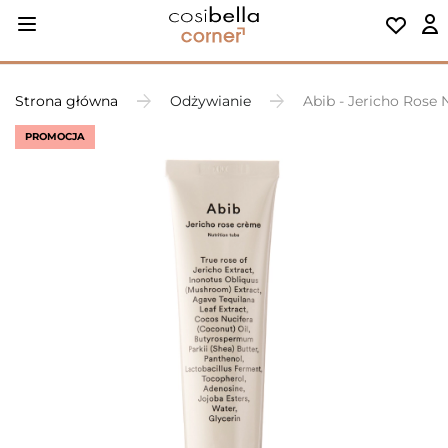
Strona główna
Odżywianie
Abib - Jericho Rose
PROMOCJA