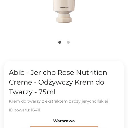
Abib - Jericho Rose Nutrition
Creme - Odżywczy Krem do
Twarzy - 75ml
Krem do twarzy z ekstraktem z róży jerychońskiej
ID towaru:
16411
Warszawa