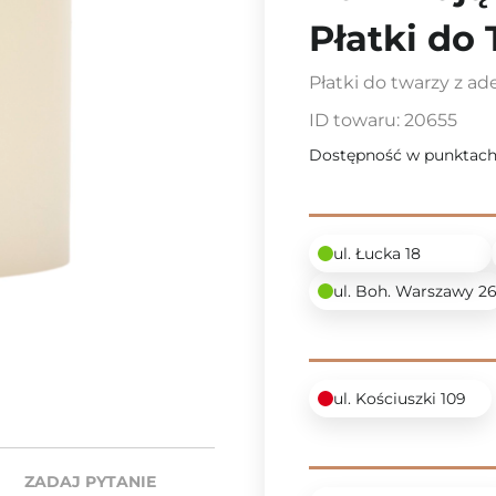
Płatki do 
Płatki do twarzy z a
ID towaru:
20655
Dostępność w punktach
ul. Łucka 18
ul. Boh. Warszawy 2
ul. Kościuszki 109
ZADAJ PYTANIE