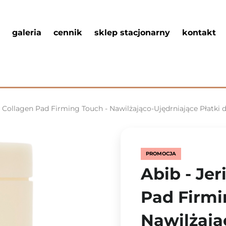
galeria
cennik
sklep stacjonarny
kontakt
e Collagen Pad Firming Touch - Nawilżająco-Ujędrniające Płatki d
PROMOCJA
Abib - Je
Pad Firmi
Nawilżają