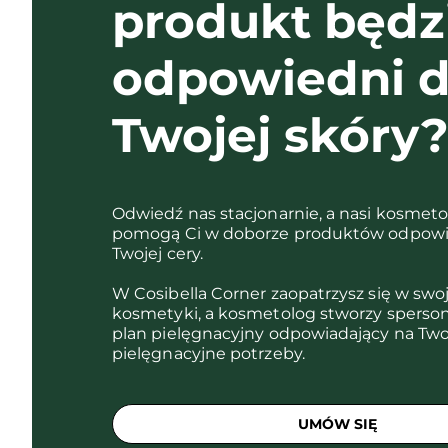
produkt będz
odpowiedni d
Twojej skóry
Odwiedź nas stacjonarnie, a nasi kosmet
pomogą Ci w doborze produktów odpowi
Twojej cery.
W Cosibella Corner zaopatrzysz się w swo
kosmetyki, a kosmetolog stworzy sperso
plan pielęgnacyjny odpowiadający na Two
pielęgnacyjne potrzeby.
UMÓW SIĘ