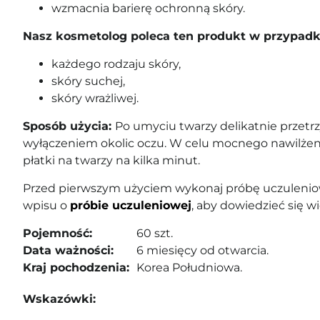
wzmacnia barierę ochronną skóry.
Nasz kosmetolog poleca ten produkt w przypadk
każdego rodzaju skóry,
skóry suchej,
skóry wrażliwej.
Sposób użycia:
Po umyciu twarzy delikatnie przetrz
wyłączeniem okolic oczu. W celu mocnego nawilże
płatki na twarzy na kilka minut.
Przed pierwszym użyciem wykonaj próbę uczuleniow
wpisu o
próbie uczuleniowej
, aby dowiedzieć się wi
Pojemność:
60 szt.
Data ważności:
6 miesięcy od otwarcia.
Kraj pochodzenia:
Korea Południowa.
Wskazówki: