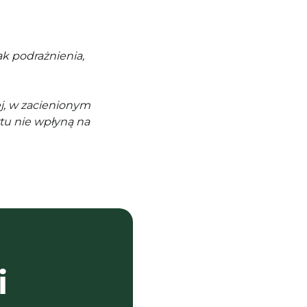
k podrażnienia,
j, w zacienionym
tu nie wpłyną na
i