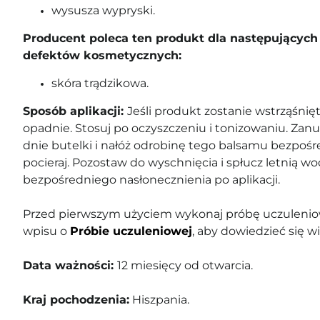
wysusza wypryski.
Producent poleca ten produkt dla następujących 
defektów kosmetycznych:
skóra trądzikowa.
Sposób aplikacji:
Jeśli produkt zostanie wstrząśnięt
opadnie. Stosuj po oczyszczeniu i tonizowaniu. Zanu
dnie butelki i nałóż odrobinę tego balsamu bezpośr
pocieraj. Pozostaw do wyschnięcia i spłucz letnią wo
bezpośredniego nasłonecznienia po aplikacji.
Przed pierwszym użyciem wykonaj próbę uczuleniow
wpisu o
Próbie uczuleniowej
, aby dowiedzieć się wi
Data ważności:
12 miesięcy od otwarcia.
Kraj pochodzenia:
Hiszpania.