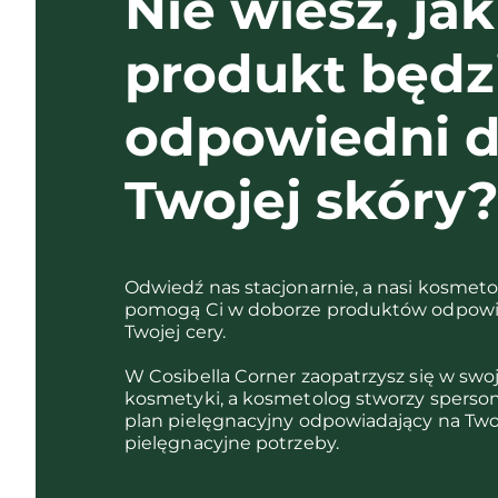
Nie wiesz, jak
produkt będz
odpowiedni d
Twojej skóry
Odwiedź nas stacjonarnie, a nasi kosmet
pomogą Ci w doborze produktów odpowi
Twojej cery.
W Cosibella Corner zaopatrzysz się w swo
kosmetyki, a kosmetolog stworzy sperso
plan pielęgnacyjny odpowiadający na Two
pielęgnacyjne potrzeby.