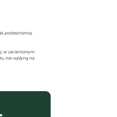
k podrażnienia,
j, w zacienionym
tu nie wpłyną na