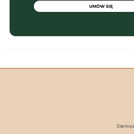
UMÓW SIĘ
Zapisują