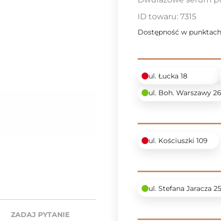
ID towaru:
7315
Dostępność w punktach
ul. Łucka 18
ul. Boh. Warszawy 2
ul. Kościuszki 109
ul. Stefana Jaracza 2
ZADAJ PYTANIE