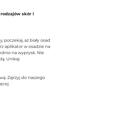
rodzajów skór i
y, poczekaj, aż biały osad
rz aplikator w osadzie na
ednio na wyprysk. Nie
dą. Unikaj
ą. Zajrzyj do naszego
ęcej.