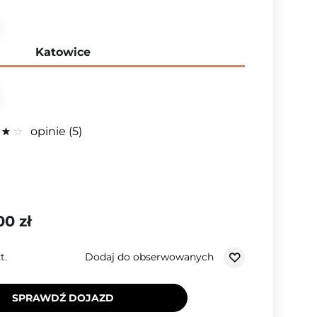
Katowice
opinie
5
00 zł
Dodaj do obserwowanych
t.
SPRAWDŹ DOJAZD