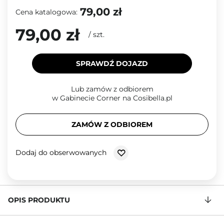
79,00 zł
Cena katalogowa:
79,00 zł
/
szt.
SPRAWDŹ DOJAZD
Lub zamów z odbiorem
w Gabinecie Corner na Cosibella.pl
ZAMÓW Z ODBIOREM
Dodaj do obserwowanych
OPIS PRODUKTU