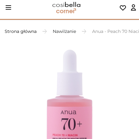
Strona główna
Nawilżanie
Anua - Peach 70 Niac