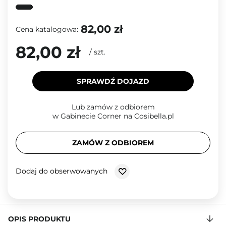
82,00 zł
Cena katalogowa:
82,00 zł
/
szt.
SPRAWDŹ DOJAZD
Lub zamów z odbiorem
w Gabinecie Corner na Cosibella.pl
ZAMÓW Z ODBIOREM
Dodaj do obserwowanych
OPIS PRODUKTU