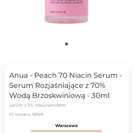
Anua - Peach 70 Niacin Serum -
Serum Rozjaśniające z 70%
Wodą Brzoskwiniową - 30ml
Serum z 5% niacynamidem
ID towaru:
18169
Warszawa