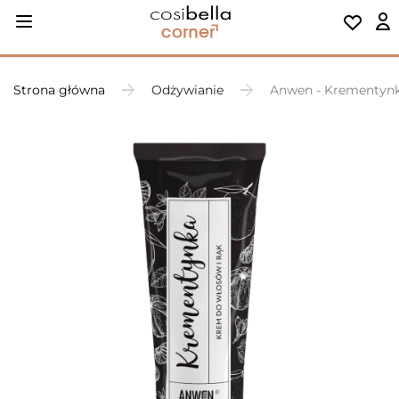
Strona główna
Odżywianie
Anwen - Krementynk