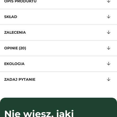
OPIS PRODUKTU
SKŁAD
ZALECENIA
OPINIE (20)
EKOLOGIA
ZADAJ PYTANIE
Nie wiesz, jaki