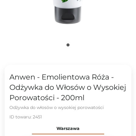
Anwen - Emolientowa Róża -
Odżywka do Włosów o Wysokiej
Porowatości - 200ml
Odżywka do włosów o wysokiej porowatości
ID towaru:
2451
Warszawa