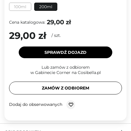
100ml
200ml
29,00 zł
Cena katalogowa:
29,00 zł
/
szt.
SPRAWDŹ DOJAZD
Lub zamów z odbiorem
w Gabinecie Corner na Cosibella.pl
ZAMÓW Z ODBIOREM
Dodaj do obserwowanych