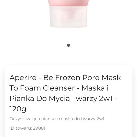
Aperire - Be Frozen Pore Mask
To Foam Cleanser - Maska i
Pianka Do Mycia Twarzy 2w1 -
120g
Oczyszczająca pianka i maska do twarzy 2w1
ID towaru:
29881