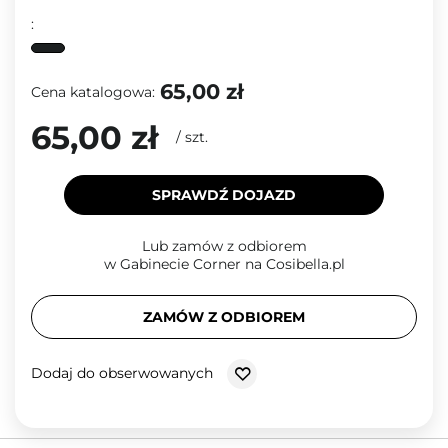
:
65,00 zł
Cena katalogowa:
65,00 zł
/
szt.
SPRAWDŹ DOJAZD
Lub zamów z odbiorem
w Gabinecie Corner na Cosibella.pl
ZAMÓW Z ODBIOREM
Dodaj do obserwowanych