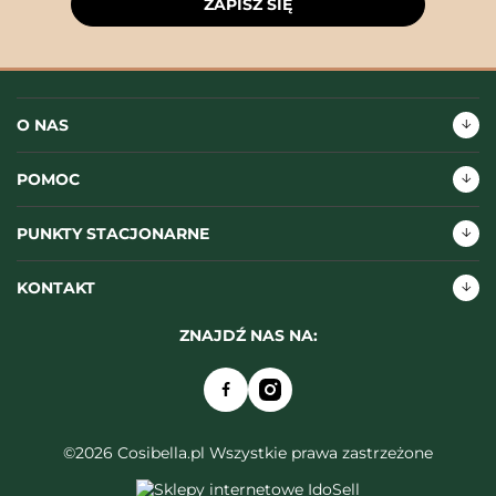
ZAPISZ SIĘ
O NAS
POMOC
PUNKTY STACJONARNE
KONTAKT
ZNAJDŹ NAS NA:
©2026 Cosibella.pl Wszystkie prawa zastrzeżone