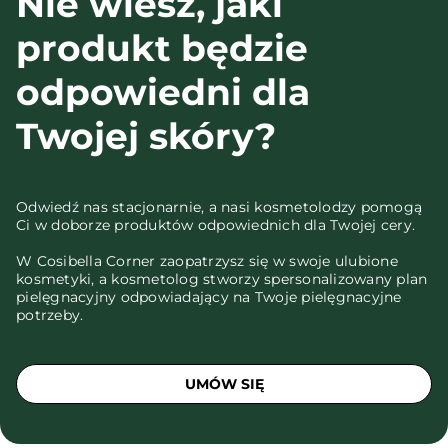
Nie wiesz, jaki
produkt będzie
odpowiedni dla
Twojej skóry?
Odwiedź nas stacjonarnie, a nasi kosmetolodzy pomogą
Ci w doborze produktów odpowiednich dla Twojej cery.
W Cosibella Corner zaopatrzysz się w swoje ulubione
kosmetyki, a kosmetolog stworzy spersonalizowany plan
pielęgnacyjny odpowiadający na Twoje pielęgnacyjne
potrzeby.
UMÓW SIĘ