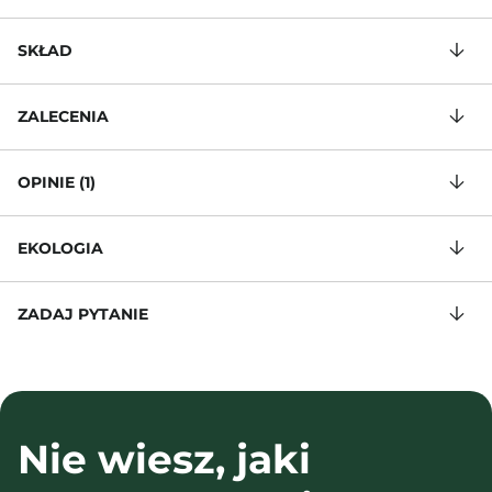
SKŁAD
ZALECENIA
OPINIE (1)
EKOLOGIA
ZADAJ PYTANIE
Nie wiesz, jaki