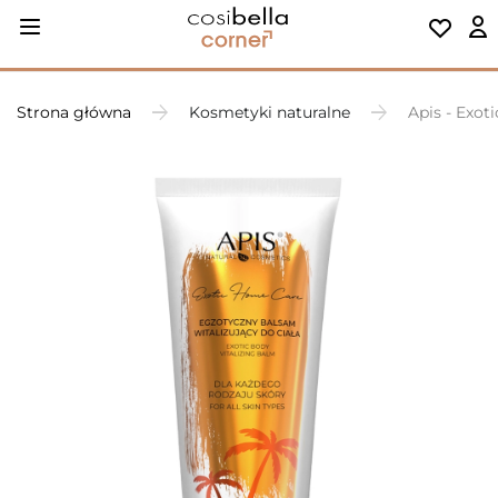
Strona główna
Kosmetyki naturalne
Apis - Exot