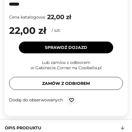
22,00 zł
Cena katalogowa:
22,00 zł
/
szt.
SPRAWDŹ DOJAZD
Lub zamów z odbiorem
w Gabinecie Corner na Cosibella.pl
ZAMÓW Z ODBIOREM
Dodaj do obserwowanych
OPIS PRODUKTU