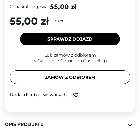
55,00 zł
Cena katalogowa:
55,00 zł
/
szt.
SPRAWDŹ DOJAZD
Lub zamów z odbiorem
w Gabinecie Corner na Cosibella.pl
ZAMÓW Z ODBIOREM
Dodaj do obserwowanych
OPIS PRODUKTU