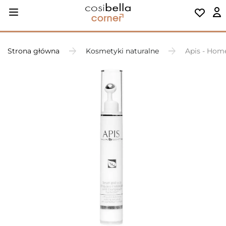
Strona główna
Kosmetyki naturalne
Apis - Home