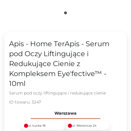
Apis - Home TerApis - Serum
pod Oczy Liftingujące i
Redukujące Cienie z
Kompleksem Eye'fective™ -
10ml
Serum pod oczy liftingujące i redukujące cienie
ID towaru:
3247
Warszawa
ul. Łucka 18
ul. Woronicza 24