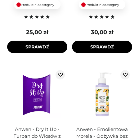
Produkt niedostępny
Produkt niedostępny
25,00 zł
30,00 zł
SPRAWDŹ
SPRAWDŹ
Anwen - Dry It Up -
Anwen - Emolientowa
Turban do Włosów z
Morela - Odżywka bez