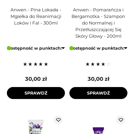
Anwen - Pina Lokada -
Anwen - Pomarańcza i
Mgiełka do Reanimacji
Bergamotka - Szampon
Loków i Fal - 300ml
do Normalnej i
Przetłuszczającej Się
Skóry Głowy - 200ml
Dostępność w punktach:
Dostępność w punktach:
30,00 zł
30,00 zł
SPRAWDŹ
SPRAWDŹ