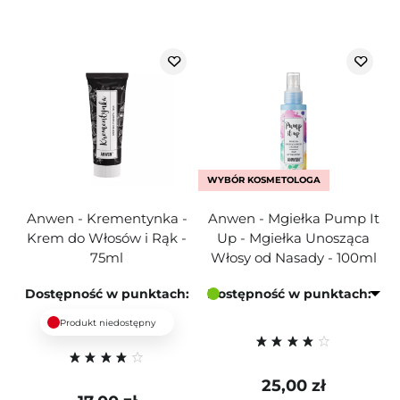
WYBÓR KOSMETOLOGA
Anwen - Krementynka -
Anwen - Mgiełka Pump It
Krem do Włosów i Rąk -
Up - Mgiełka Unosząca
75ml
Włosy od Nasady - 100ml
Dostępność w punktach:
Dostępność w punktach:
Produkt niedostępny
25,00 zł