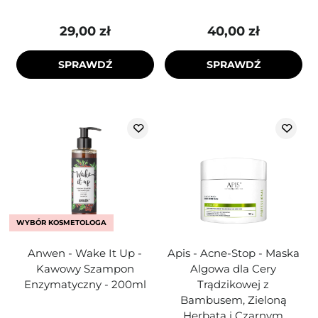
29,00 zł
40,00 zł
SPRAWDŹ
SPRAWDŹ
WYBÓR KOSMETOLOGA
Anwen - Wake It Up -
Apis - Acne-Stop - Maska
Kawowy Szampon
Algowa dla Cery
Enzymatyczny - 200ml
Trądzikowej z
Bambusem, Zieloną
Herbatą i Czarnym