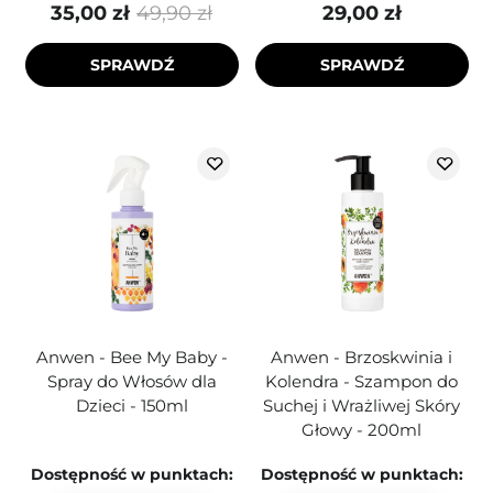
35,00 zł
49,90 zł
29,00 zł
SPRAWDŹ
SPRAWDŹ
Anwen - Bee My Baby -
Anwen - Brzoskwinia i
Spray do Włosów dla
Kolendra - Szampon do
Dzieci - 150ml
Suchej i Wrażliwej Skóry
Głowy - 200ml
Dostępność w punktach:
Dostępność w punktach: