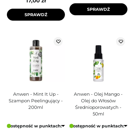
17,00 zł
SPRAWDŹ
SPRAWDŹ
Anwen - Mint It Up -
Anwen - Olej Mango -
Szampon Peelingujący -
Olej do Włosów
200ml
Średnioporowatych -
50ml
Dostępność w punktach:
Dostępność w punktach: