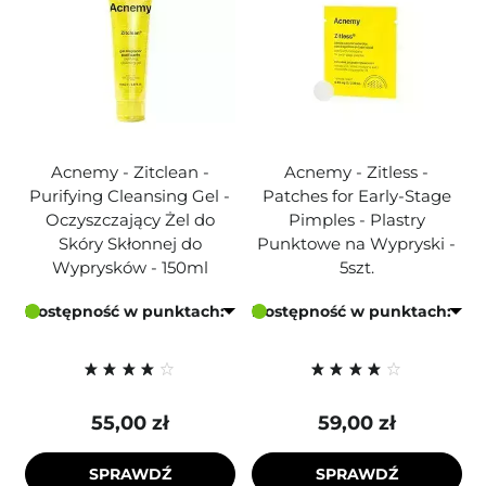
Acnemy - Zitclean -
Acnemy - Zitless -
Purifying Cleansing Gel -
Patches for Early-Stage
Oczyszczający Żel do
Pimples - Plastry
Skóry Skłonnej do
Punktowe na Wypryski -
Wyprysków - 150ml
5szt.
Dostępność w punktach:
Dostępność w punktach:
55,00 zł
59,00 zł
SPRAWDŹ
SPRAWDŹ