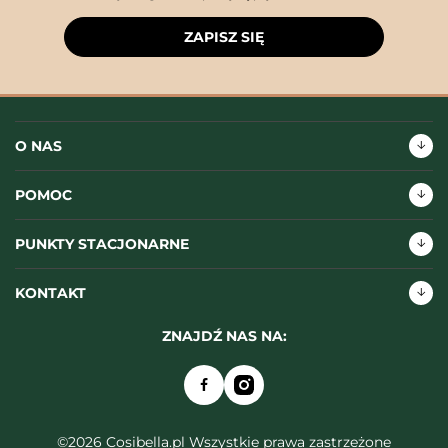
ZAPISZ SIĘ
O NAS
POMOC
PUNKTY STACJONARNE
KONTAKT
ZNAJDŹ NAS NA:
©2026 Cosibella.pl Wszystkie prawa zastrzeżone