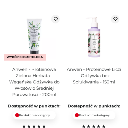
WYBÓR KOSMETOLOGA
Anwen - Proteinowa
Anwen - Proteinowe Liczi
Zielona Herbata -
- Odżywka bez
Wegańska Odżywka do
Spłukiwania - 150ml
Włosów o Średniej
Porowatości - 200ml
Dostępność w punktach:
Dostępność w punktach:
Produkt niedostępny
Produkt niedostępny