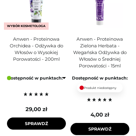
WYBÓR KOSMETOLOGA
Anwen - Proteinowa
Anwen - Proteinowa
Orchidea - Odżywka do
Zielona Herbata -
Włosów o Wysokiej
Wegańska Odżywka do
Porowatości - 200ml
Włosów o Średniej
Porowatości - 15ml
Dostępność w punktach:
Dostępność w punktach:
Produkt niedostępny
29,00 zł
4,00 zł
SPRAWDŹ
SPRAWDŹ