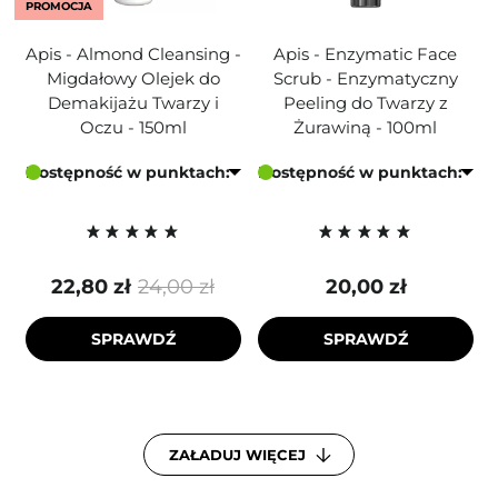
PROMOCJA
Apis - Almond Cleansing -
Apis - Enzymatic Face
Migdałowy Olejek do
Scrub - Enzymatyczny
Demakijażu Twarzy i
Peeling do Twarzy z
Oczu - 150ml
Żurawiną - 100ml
Dostępność w punktach:
Dostępność w punktach:
22,80 zł
24,00 zł
20,00 zł
SPRAWDŹ
SPRAWDŹ
ZAŁADUJ WIĘCEJ