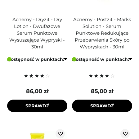
Acnemy - Dryzit - Dry
Acnemy - Postzit - Marks
Lotion - Dwufazowe
Solution - Serum
Serum Punktowe
Punktowe Redukujące
Wysuszające Wypryski -
Przebarwienia Skóry po
30ml
Wypryskach - 30ml
Dostępność w punktach:
Dostępność w punktach:
86,00 zł
85,00 zł
SPRAWDŹ
SPRAWDŹ