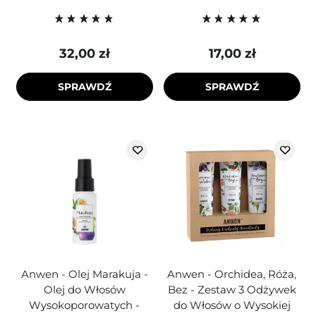
32,00 zł
17,00 zł
SPRAWDŹ
SPRAWDŹ
Anwen - Olej Marakuja -
Anwen - Orchidea, Róża,
Olej do Włosów
Bez - Zestaw 3 Odżywek
Wysokoporowatych -
do Włosów o Wysokiej