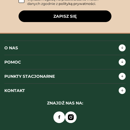
danych zgodnie z
polityką prywatności
.
ZAPISZ SIĘ
O NAS
POMOC
PUNKTY STACJONARNE
KONTAKT
ZNAJDŹ NAS NA: