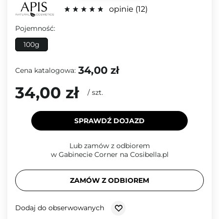
opinie
12
Pojemność:
100g
34,00 zł
Cena katalogowa:
34,00 zł
/
szt.
SPRAWDŹ DOJAZD
Lub zamów z odbiorem
w Gabinecie Corner na Cosibella.pl
ZAMÓW Z ODBIOREM
Dodaj do obserwowanych