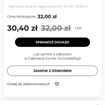
Najniższa cena w ciągu ostatnich 30 dni:
32,00 zł
32,00 zł
Cena katalogowa:
30,40 zł
32,00 zł
/
szt.
SPRAWDŹ DOJAZD
Lub zamów z odbiorem
w Gabinecie Corner na Cosibella.pl
ZAMÓW Z ODBIOREM
Dodaj do obserwowanych