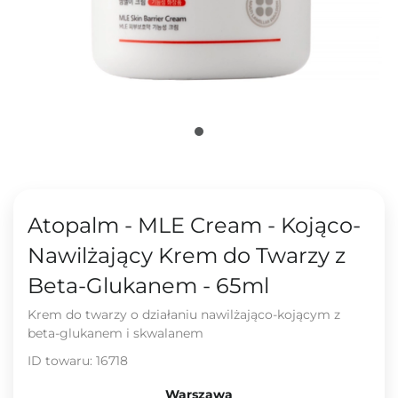
Atopalm - MLE Cream - Kojąco-
Nawilżający Krem do Twarzy z
Beta-Glukanem - 65ml
Krem do twarzy o działaniu nawilżająco-kojącym z
beta-glukanem i skwalanem
ID towaru:
16718
Warszawa