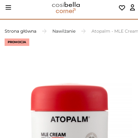
Strona główna
Nawilżanie
Atopalm - MLE Cream
PROMOCJA