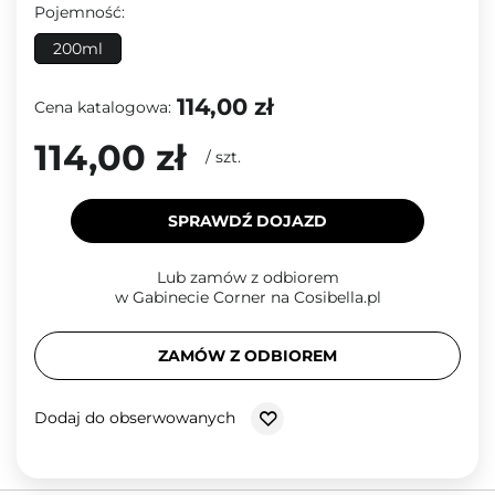
Pojemność:
200ml
114,00 zł
Cena katalogowa:
114,00 zł
/
szt.
SPRAWDŹ DOJAZD
Lub zamów z odbiorem
w Gabinecie Corner na Cosibella.pl
ZAMÓW Z ODBIOREM
Dodaj do obserwowanych