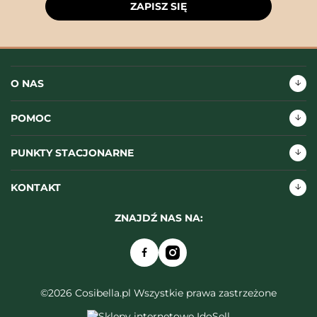
ZAPISZ SIĘ
O NAS
POMOC
PUNKTY STACJONARNE
KONTAKT
ZNAJDŹ NAS NA:
©2026 Cosibella.pl Wszystkie prawa zastrzeżone