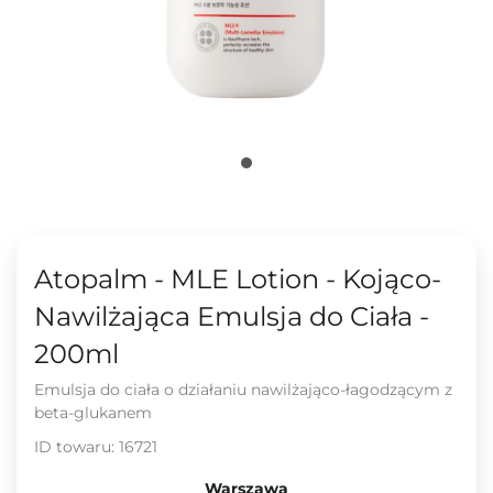
Atopalm - MLE Lotion - Kojąco-
Nawilżająca Emulsja do Ciała -
200ml
Emulsja do ciała o działaniu nawilżająco-łagodzącym z
beta-glukanem
ID towaru:
16721
Warszawa