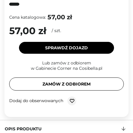
57,00 zł
Cena katalogowa:
57,00 zł
/
szt.
SPRAWDŹ DOJAZD
Lub zamów z odbiorem
w Gabinecie Corner na Cosibella.pl
ZAMÓW Z ODBIOREM
Dodaj do obserwowanych
OPIS PRODUKTU