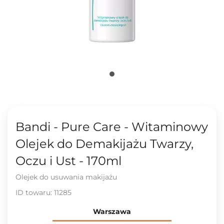
Bandi - Pure Care - Witaminowy
Olejek do Demakijażu Twarzy,
Oczu i Ust - 170ml
Olejek do usuwania makijażu
ID towaru:
11285
Warszawa