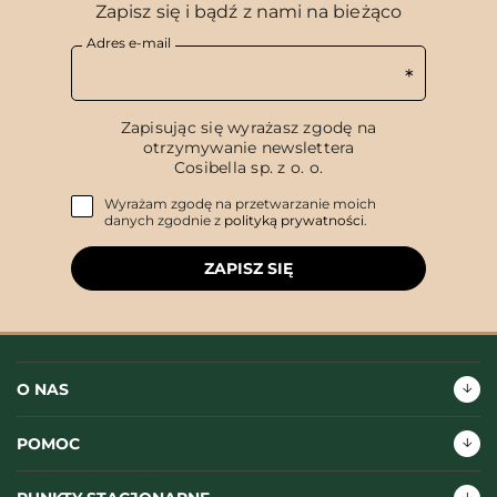
Zapisz się i bądź z nami na bieżąco
Adres e-mail
Zapisując się wyrażasz zgodę na
otrzymywanie newslettera
Cosibella sp. z o. o.
Wyrażam zgodę na przetwarzanie moich
danych zgodnie z
polityką prywatności
.
ZAPISZ SIĘ
O NAS
POMOC