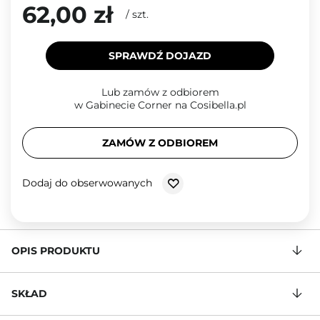
62,00 zł
/
szt.
SPRAWDŹ DOJAZD
Lub zamów z odbiorem
w Gabinecie Corner na Cosibella.pl
ZAMÓW Z ODBIOREM
Dodaj do obserwowanych
OPIS PRODUKTU
SKŁAD