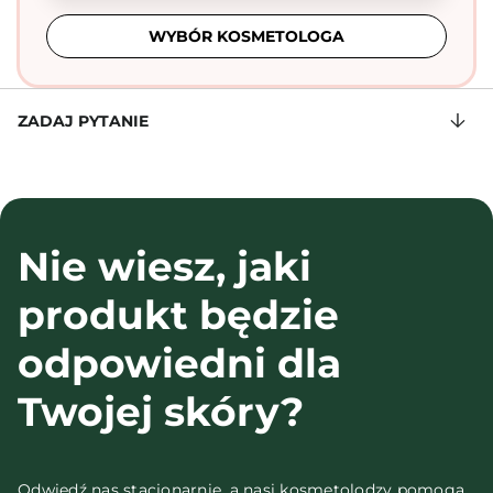
WYBÓR KOSMETOLOGA
ZADAJ PYTANIE
Nie wiesz, jaki
produkt będzie
odpowiedni dla
Twojej skóry?
Odwiedź nas stacjonarnie, a nasi kosmetolodzy pomogą