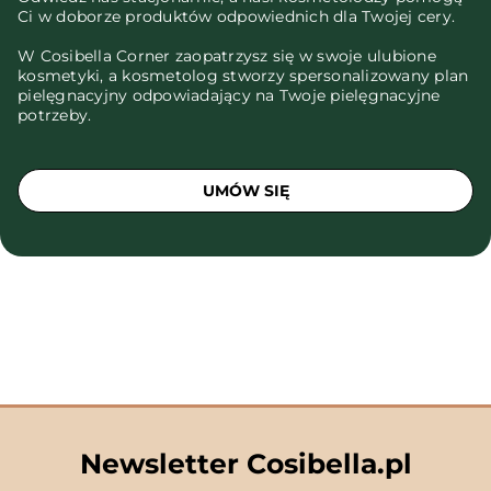
Ci w doborze produktów odpowiednich dla Twojej cery.
W Cosibella Corner zaopatrzysz się w swoje ulubione
kosmetyki, a kosmetolog stworzy spersonalizowany plan
pielęgnacyjny odpowiadający na Twoje pielęgnacyjne
potrzeby.
UMÓW SIĘ
Newsletter Cosibella.pl