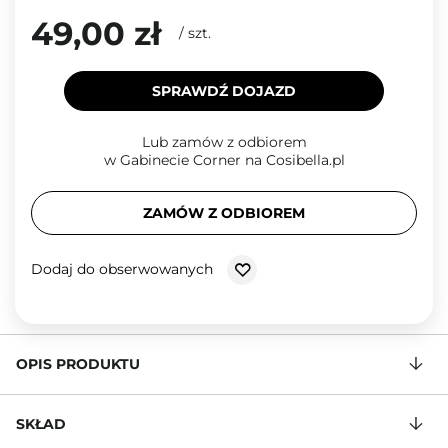
49,00 zł
/
szt.
SPRAWDŹ DOJAZD
Lub zamów z odbiorem
w Gabinecie Corner na Cosibella.pl
ZAMÓW Z ODBIOREM
Dodaj do obserwowanych
OPIS PRODUKTU
SKŁAD