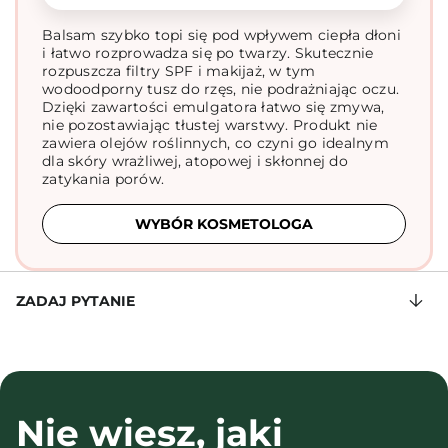
Balsam szybko topi się pod wpływem ciepła dłoni
i łatwo rozprowadza się po twarzy. Skutecznie
rozpuszcza filtry SPF i makijaż, w tym
wodoodporny tusz do rzęs, nie podrażniając oczu.
Dzięki zawartości emulgatora łatwo się zmywa,
nie pozostawiając tłustej warstwy. Produkt nie
zawiera olejów roślinnych, co czyni go idealnym
dla skóry wrażliwej, atopowej i skłonnej do
zatykania porów.
WYBÓR KOSMETOLOGA
ZADAJ PYTANIE
Nie wiesz, jaki