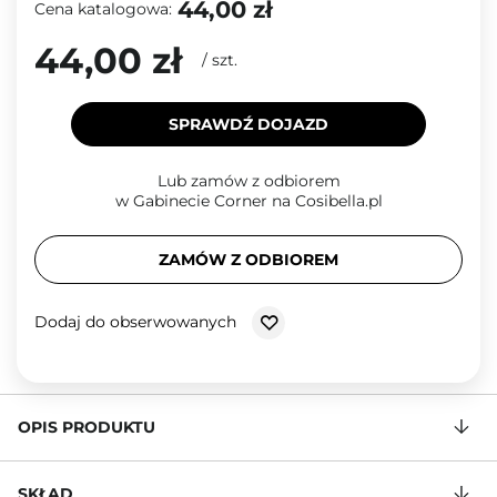
44,00 zł
Cena katalogowa:
44,00 zł
/
szt.
SPRAWDŹ DOJAZD
Lub zamów z odbiorem
w Gabinecie Corner na Cosibella.pl
ZAMÓW Z ODBIOREM
Dodaj do obserwowanych
OPIS PRODUKTU
SKŁAD