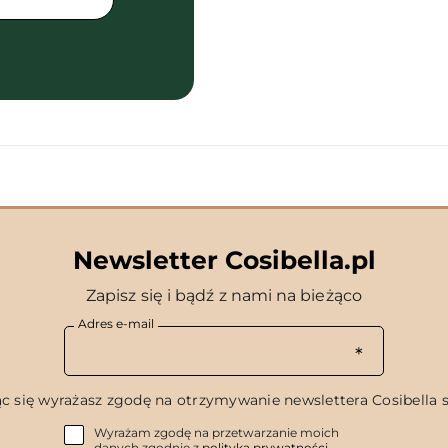
Newsletter Cosibella.pl
Zapisz się i bądź z nami na bieżąco
Adres e-mail
c się wyrażasz zgodę na otrzymywanie newslettera Cosibella sp
Wyrażam zgodę na przetwarzanie moich
danych zgodnie z
polityką prywatności
.