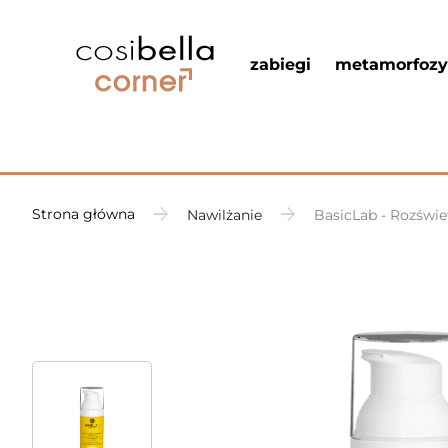
zabiegi
metamorfozy
Strona główna
Nawilżanie
BasicLab - Rozświe