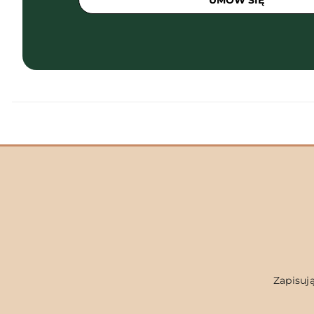
UMÓW SIĘ
Zapisują