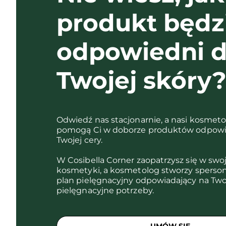
produkt będz
odpowiedni d
Twojej skóry
Odwiedź nas stacjonarnie, a nasi kosmet
pomogą Ci w doborze produktów odpowi
Twojej cery.
W Cosibella Corner zaopatrzysz się w swo
kosmetyki, a kosmetolog stworzy sperso
plan pielęgnacyjny odpowiadający na Two
pielęgnacyjne potrzeby.