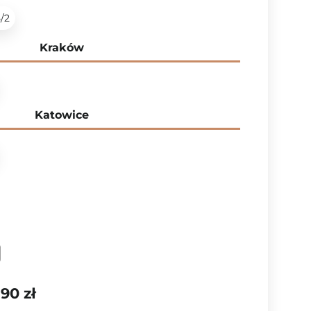
5/2
Kraków
Katowice
,90 zł