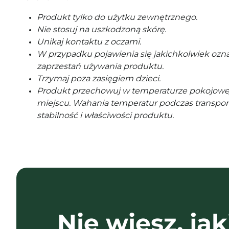
Produkt tylko do użytku zewnętrznego.
Nie stosuj na uszkodzoną skórę.
Unikaj kontaktu z oczami.
W przypadku pojawienia się jakichkolwiek ozna
zaprzestań używania produktu.
Trzymaj poza zasięgiem dzieci.
Produkt przechowuj w temperaturze pokojowe
miejscu. Wahania temperatur podczas transpor
stabilność i właściwości produktu.
Nie wiesz, jak