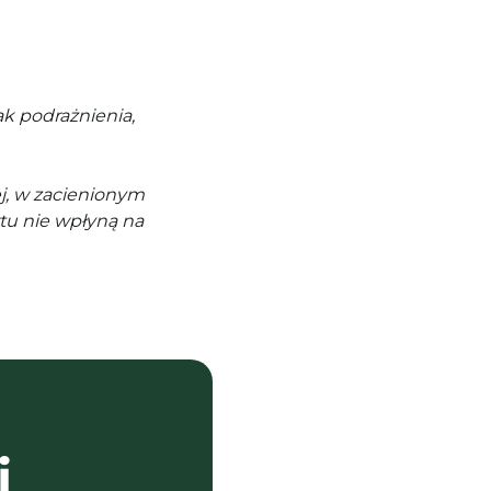
k podrażnienia,
j, w zacienionym
tu nie wpłyną na
i