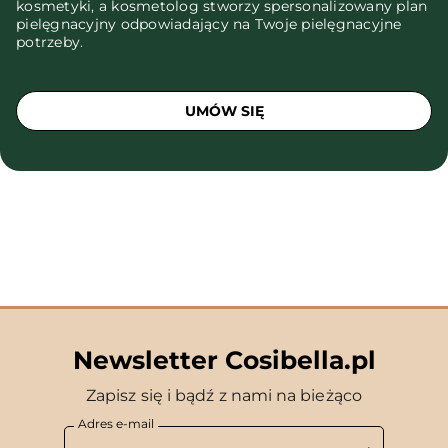
kosmetyki, a kosmetolog stworzy spersonalizowany plan
pielęgnacyjny odpowiadający na Twoje pielęgnacyjne
potrzeby.
UMÓW SIĘ
Newsletter Cosibella.pl
Zapisz się i bądź z nami na bieżąco
Adres e-mail