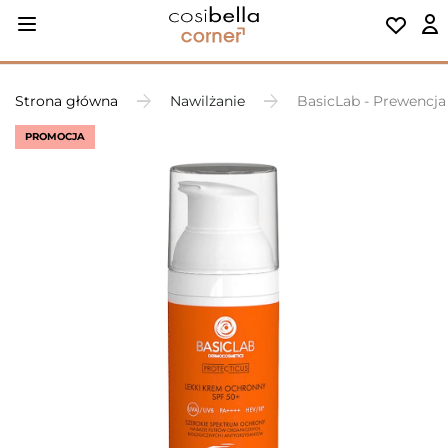
Strona główna
Nawilżanie
BasicLab - Prewencja
PROMOCJA