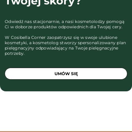
Twojej skóry?
Odwiedź nas stacjonarnie, a nasi kosmetolodzy pomogą
Ci w doborze produktów odpowiednich dla Twojej cery.
W Cosibella Corner zaopatrzysz się w swoje ulubione
kosmetyki, a kosmetolog stworzy spersonalizowany plan
pielęgnacyjny odpowiadający na Twoje pielęgnacyjne
potrzeby.
UMÓW SIĘ