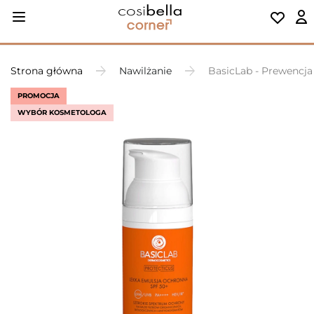
Strona główna
Nawilżanie
BasicLab - Prewencja
PROMOCJA
WYBÓR KOSMETOLOGA