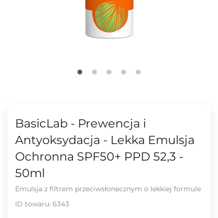
BasicLab - Prewencja i
Antyoksydacja - Lekka Emulsja
Ochronna SPF50+ PPD 52,3 -
50ml
Emulsja z filtrem przeciwsłonecznym o lekkiej formule
ID towaru:
6343