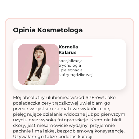
Opinia Kosmetologa
Kornelia
Kalarus
specjalizacja:
trychologia
i pielęgnacja
skóry trądzikowej
Mój absolutny ulubieniec wśród SPF-ów! Jako
posiadaczka cery trądzikowej uwielbiam go
przede wszystkim za matowe wykończenie,
pielęgnujące działanie widoczne już po pierwszym
użyciu oraz wysoką fotoprotekcję. Krem nie bieli
skóry, jest niesamowicie wydajny, przyjemnie
pachnie i ma lekką, bezproblemową konsystencję.
Używałam go także podczas kuracji