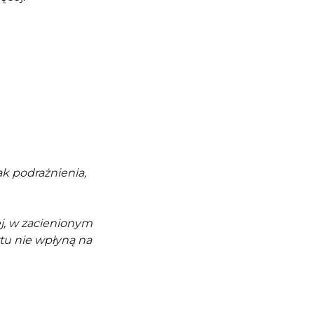
k podrażnienia,
j, w zacienionym
tu nie wpłyną na