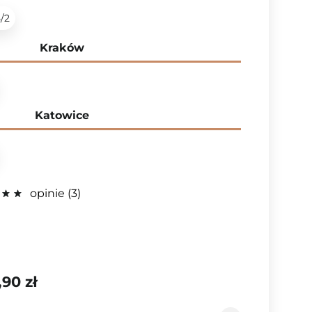
5/2
Kraków
Katowice
opinie
3
,90 zł