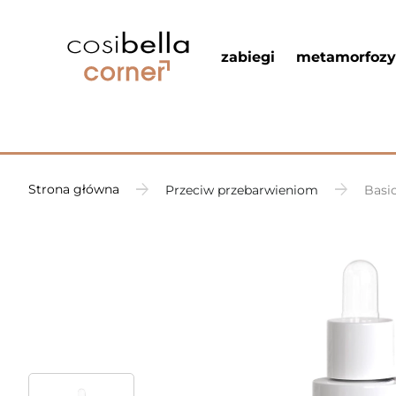
zabiegi
metamorfozy
Strona główna
Przeciw przebarwieniom
Basi