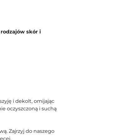
rodzajów skór i
szyję i dekolt, omijając
nie oczyszczoną i suchą
ą. Zajrzyj do naszego
ęcej.