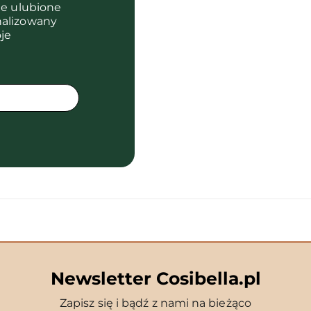
je ulubione
nalizowany
je
Newsletter Cosibella.pl
Zapisz się i bądź z nami na bieżąco