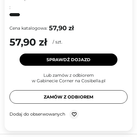
:
57,90 zł
Cena katalogowa:
57,90 zł
/
szt.
SPRAWDŹ DOJAZD
Lub zamów z odbiorem
w Gabinecie Corner na Cosibella.pl
ZAMÓW Z ODBIOREM
Dodaj do obserwowanych