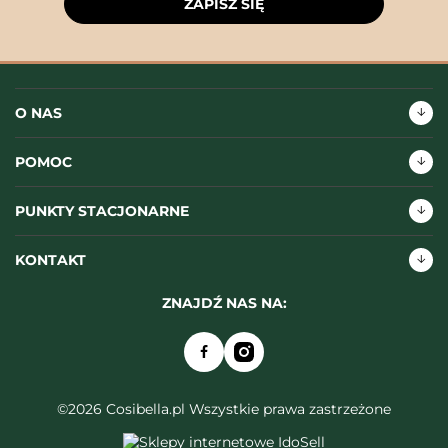
ZAPISZ SIĘ
O NAS
POMOC
PUNKTY STACJONARNE
KONTAKT
ZNAJDŹ NAS NA:
©2026 Cosibella.pl Wszystkie prawa zastrzeżone