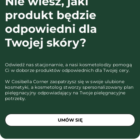
Nie wiesz, jaki
produkt będzie
odpowiedni dla
Twojej skóry?
Odwiedź nas stacjonarnie, a nasi kosmetolodzy pomogą
Ci w doborze produktów odpowiednich dla Twojej cery.
W Cosibella Corner zaopatrzysz się w swoje ulubione
kosmetyki, a kosmetolog stworzy spersonalizowany plan
pielęgnacyjny odpowiadający na Twoje pielęgnacyjne
potrzeby.
UMÓW SIĘ