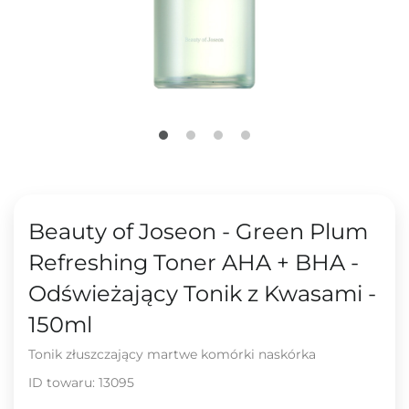
Beauty of Joseon - Green Plum
Refreshing Toner AHA + BHA -
Odświeżający Tonik z Kwasami -
150ml
Tonik złuszczający martwe komórki naskórka
ID towaru:
13095