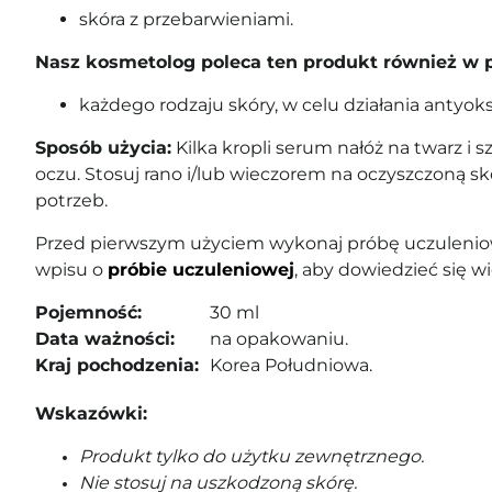
skóra z przebarwieniami.
Nasz kosmetolog poleca ten produkt również w 
każdego rodzaju skóry, w celu działania antyok
Sposób użycia:
Kilka kropli serum nałóż na twarz i sz
oczu. Stosuj rano i/lub wieczorem na oczyszczoną sk
potrzeb.
Przed pierwszym użyciem wykonaj próbę uczuleniow
wpisu o
próbie uczuleniowej
, aby dowiedzieć się wi
Pojemność:
30 ml
Data ważności:
na opakowaniu.
Kraj pochodzenia:
Korea Południowa.
Wskazówki:
Produkt tylko do użytku zewnętrznego.
Nie stosuj na uszkodzoną skórę.