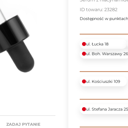
ID towaru:
23282
Dostępność w punktach
ul. Łucka 18
ul. Boh. Warszawy 2
ul. Kościuszki 109
ul. Stefana Jaracza 2
ZADAJ PYTANIE