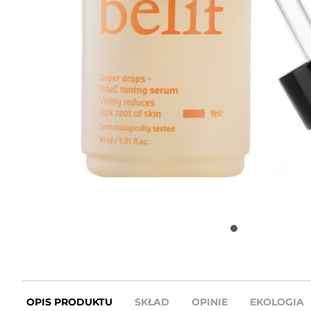
OPIS PRODUKTU
SKŁAD
OPINIE
EKOLOGIA