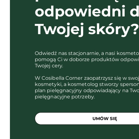
odpowiedni d
Twojej skóry
Odwiedź nas stacjonarnie, a nasi kosmet
pomogą Ci w doborze produktów odpowi
Twojej cery.
W Cosibella Corner zaopatrzysz się w swo
kosmetyki, a kosmetolog stworzy sperso
plan pielęgnacyjny odpowiadający na Two
pielęgnacyjne potrzeby.
UMÓW SIĘ