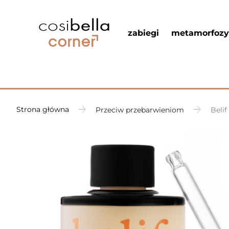
zabiegi
metamorfozy
Strona główna
Przeciw przebarwieniom
Beli