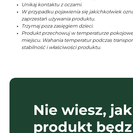
Unikaj kontaktu z oczami.
W przypadku pojawienia się jakichkolwiek ozna
zaprzestań używania produktu.
Trzymaj poza zasięgiem dzieci.
Produkt przechowuj w temperaturze pokojowe
miejscu. Wahania temperatur podczas transpor
stabilność i właściwości produktu.
Nie wiesz, jak
produkt będz