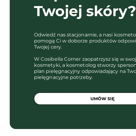
Twojej skóry
Odwiedź nas stacjonarnie, a nasi kosmet
pomogą Ci w doborze produktów odpowi
Twojej cery.
W Cosibella Corner zaopatrzysz się w swo
kosmetyki, a kosmetolog stworzy sperso
plan pielęgnacyjny odpowiadający na Two
pielęgnacyjne potrzeby.
UMÓW SIĘ