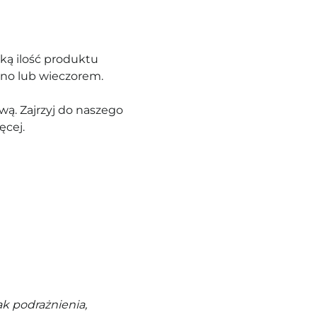
ką ilość produktu
ano lub wieczorem.
ą. Zajrzyj do naszego
ęcej.
k podrażnienia,