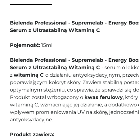
Bielenda Professional - Supremelab - Energy Boo
Serum z Ultrastabilną Witaminą C
Pojemność:
15ml
Bielenda Professional - Supremelab - Energy Boo
Serum z Ultrastabilną Witaminą C
- serum o lekk
z
witaminą C
o działaniu antyoksydacyjnym, przec
poprawiającym koloryt skóry. Zawiera stabilną posta
optymalnym stężeniu, co sprawia, że sprawdzi się d
Produkt został wzbogacony o
kwas ferulowy
, który
witaminą C, wzmacniając jej działanie, a dodatkowo
wpływem promieniowania UV na skórę, jednocześni
antyoksydacyjne.
Produkt zawiera: