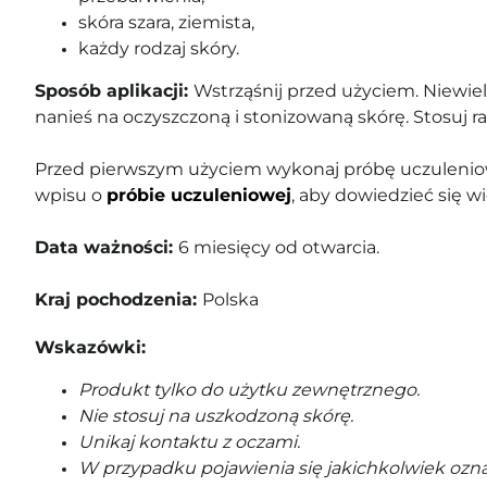
skóra szara, ziemista,
każdy rodzaj skóry.
Sposób aplikacji:
Wstrząśnij przed użyciem. Niewiel
nanieś na oczyszczoną i stonizowaną skórę. Stosuj r
Przed pierwszym użyciem wykonaj próbę uczuleniow
wpisu o
próbie uczuleniowej
, aby dowiedzieć się wi
Data ważności:
6 miesięcy od otwarcia.
Kraj pochodzenia:
Polska
Wskazówki:
Produkt tylko do użytku zewnętrznego.
Nie stosuj na uszkodzoną skórę.
Unikaj kontaktu z oczami.
W przypadku pojawienia się jakichkolwiek ozna