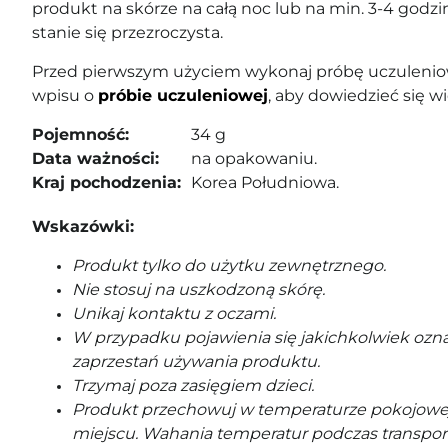
produkt na skórze na całą noc lub na
min. 3-4 godzin
stanie się przezroczysta.
Przed pierwszym użyciem wykonaj próbę uczuleniow
wpisu o
próbie uczuleniowej
, aby dowiedzieć się wi
Pojemność:
34 g
Data ważności:
na opakowaniu.
Kraj pochodzenia:
Korea Południowa.
Wskazówki:
Produkt tylko do użytku zewnętrznego.
Nie stosuj na uszkodzoną skórę.
Unikaj kontaktu z oczami.
W przypadku pojawienia się jakichkolwiek ozna
zaprzestań używania produktu.
Trzymaj poza zasięgiem dzieci.
Produkt przechowuj w temperaturze pokojowe
miejscu. Wahania temperatur podczas transpor