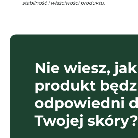
stabilność i właściwości produktu.
Nie wiesz, jak
produkt będz
odpowiedni d
Twojej skóry