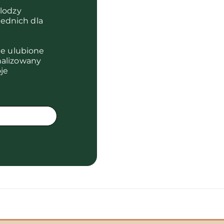
olodzy
ednich dla
je ulubione
nalizowany
je