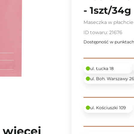
- 1szt/34g
Maseczka w płachcie
ID towaru:
21676
Dostępność w punktach
ul. Łucka 18
ul. Boh. Warszawy 2
ul. Kościuszki 109
 więcej