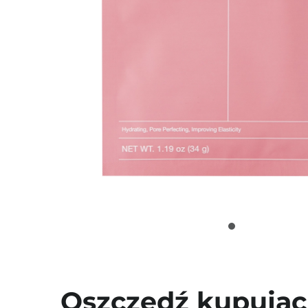
Oszczędź kupując