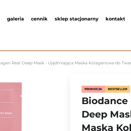
galeria
cennik
sklep stacjonarny
kontakt
lagen Real Deep Mask - Ujędrniająca Maska Kolagenowa do Twarz
PROMOCJA
BESTSELLER
Biodance 
Deep Mask
Maska Ko