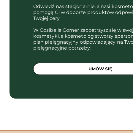
Odwiedź nas stacjonarnie, a nasi kosmet
pomogą Ci w doborze produktów odpowi
Twojej cery.
W Cosibella Corner zaopatrzysz się w swo
kosmetyki, a kosmetolog stworzy sperso
plan pielęgnacyjny odpowiadający na Two
pielęgnacyjne potrzeby.
UMÓW SIĘ