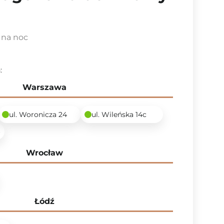
 na noc
:
Warszawa
ul. Woronicza 24
ul. Wileńska 14c
6
Wrocław
Łódź