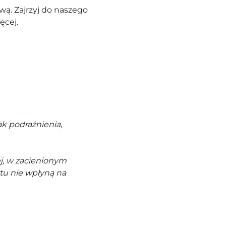
ą. Zajrzyj do naszego
ęcej.
k podrażnienia,
j, w zacienionym
tu nie wpłyną na