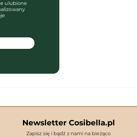
je ulubione
nalizowany
je
Newsletter Cosibella.pl
Zapisz się i bądź z nami na bieżąco