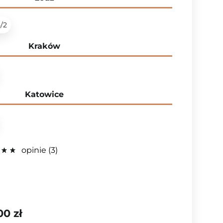
5/2
Kraków
Katowice
opinie
3
00 zł