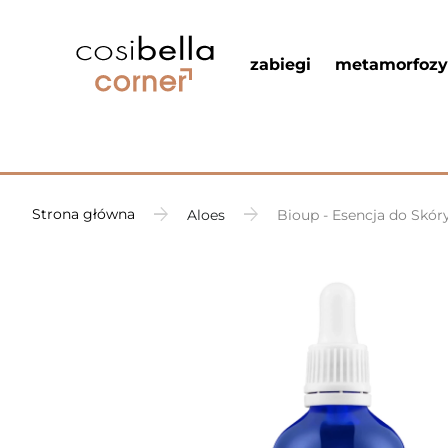
zabiegi
metamorfozy
Strona główna
Aloes
Bioup - Esencja do Skóry