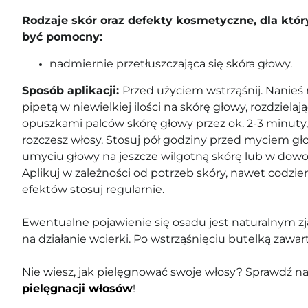
Rodzaje skór oraz defekty kosmetyczne, dla któ
być pomocny:
nadmiernie przetłuszczająca się skóra głowy.
Sposób aplikacji:
Przed użyciem wstrząśnij. Nanie
pipetą w niewielkiej ilości na skórę głowy, rozdziela
opuszkami palców skórę głowy przez ok. 2-3 minuty,
rozczesz włosy. Stosuj pół godziny przed myciem gł
umyciu głowy na jeszcze wilgotną skórę lub w do
Aplikuj w zależności od potrzeb skóry, nawet codzie
efektów stosuj regularnie.
Ewentualne pojawienie się osadu jest naturalnym z
na działanie wcierki. Po wstrząśnięciu butelką zawart
Nie wiesz, jak pielęgnować swoje włosy? Sprawdź n
pielęgnacji włosów
!