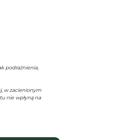
k podrażnienia,
j, w zacienionym
tu nie wpłyną na