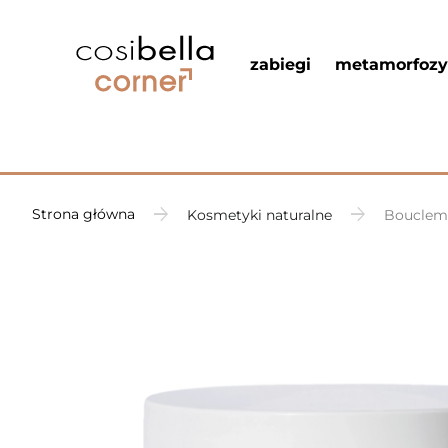
zabiegi
metamorfozy
Strona główna
Kosmetyki naturalne
Boucleme