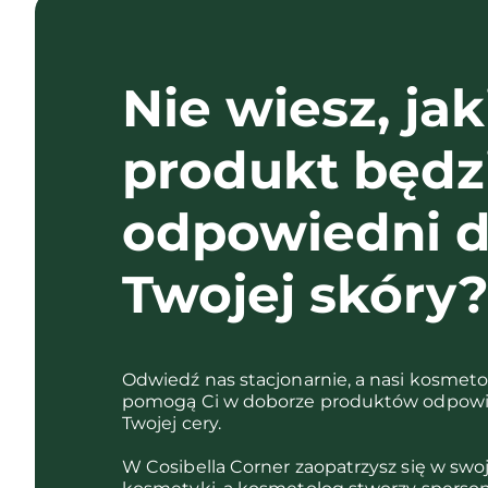
Nie wiesz, jak
produkt będz
odpowiedni d
Twojej skóry
Odwiedź nas stacjonarnie, a nasi kosmet
pomogą Ci w doborze produktów odpowi
Twojej cery.
W Cosibella Corner zaopatrzysz się w swo