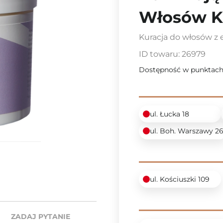
Włosów K
Kuracja do włosów z
ID towaru:
26979
Dostępność w punktach
ul. Łucka 18
ul. Boh. Warszawy 2
ul. Kościuszki 109
ZADAJ PYTANIE