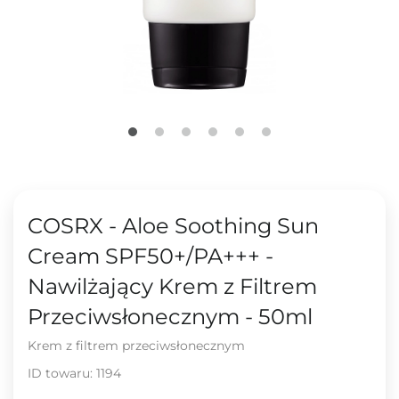
COSRX - Aloe Soothing Sun
Cream SPF50+/PA+++ -
Nawilżający Krem z Filtrem
Przeciwsłonecznym - 50ml
Krem z filtrem przeciwsłonecznym
ID towaru:
1194