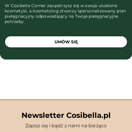
W Cosibella Corner zaopatrzysz się w swoje ulubione
kosmetyki, a kosmetolog stworzy spersonalizowany plan
pielęgnacyjny odpowiadający na Twoje pielęgnacyjne
potrzeby.
UMÓW SIĘ
Newsletter Cosibella.pl
Zapisz się i bądź z nami na bieżąco