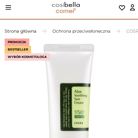
Strona główna
Ochrona przeciwsłoneczna
COSR
PROMOCJA
BESTSELLER
WYBÓR KOSMETOLOGA