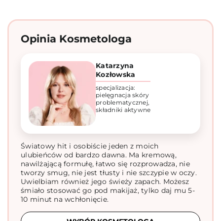
Opinia Kosmetologa
Katarzyna
Kozłowska
specjalizacja:
pielęgnacja skóry
problematycznej,
składniki aktywne
Światowy hit i osobiście jeden z moich
ulubieńców od bardzo dawna. Ma kremową,
nawilżającą formułę, łatwo się rozprowadza, nie
tworzy smug, nie jest tłusty i nie szczypie w oczy.
Uwielbiam również jego świeży zapach. Możesz
śmiało stosować go pod makijaż, tylko daj mu 5-
10 minut na wchłonięcie.