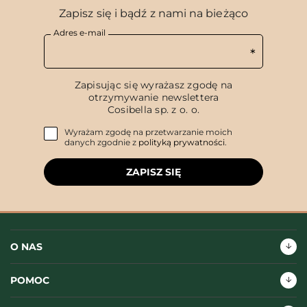
Zapisz się i bądź z nami na bieżąco
Adres e-mail
Zapisując się wyrażasz zgodę na
otrzymywanie newslettera
Cosibella sp. z o. o.
Wyrażam zgodę na przetwarzanie moich
danych zgodnie z
polityką prywatności
.
ZAPISZ SIĘ
O NAS
POMOC