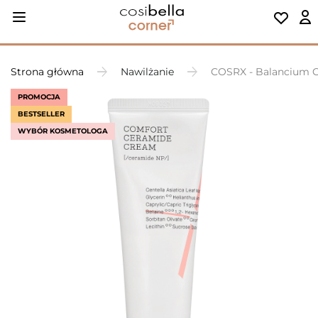
Strona główna
Nawilżanie
COSRX - Balancium C
PROMOCJA
BESTSELLER
WYBÓR KOSMETOLOGA