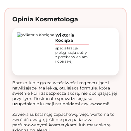
Opinia Kosmetologa
Wiktoria
Kocięba
specjalizacja:
pielęgnacja skóry
z przebarwieniami
i dojrzałej
Bardzo lubię go za właściwości regenerujące i
nawilżające. Ma lekką, otulająca formułę, która
świetnie koi i zabezpiecza skórę, nie obciążając jej
przy tym. Doskonale sprawdzi się jako
uzupełnienie kuracji retinoidami czy kwasami!
Zawiera substancję zapachową, więc warto na to
zwrócić uwagę, jeśli nie przepadasz za
perfumowanymi kosmetykami lub masz skórę
skłonną do alergii.