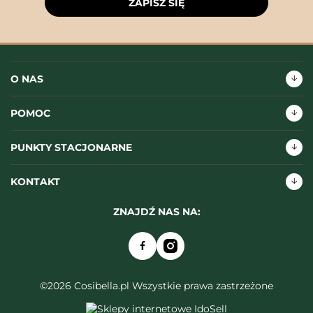
ZAPISZ SIĘ
O NAS
POMOC
PUNKTY STACJONARNE
KONTAKT
ZNAJDŹ NAS NA:
©2026 Cosibella.pl Wszystkie prawa zastrzeżone