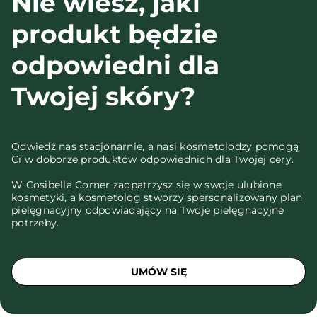
Nie wiesz, jaki
produkt będzie
odpowiedni dla
Twojej skóry?
Odwiedź nas stacjonarnie, a nasi kosmetolodzy pomogą
Ci w doborze produktów odpowiednich dla Twojej cery.
W Cosibella Corner zaopatrzysz się w swoje ulubione
kosmetyki, a kosmetolog stworzy spersonalizowany plan
pielęgnacyjny odpowiadający na Twoje pielęgnacyjne
potrzeby.
UMÓW SIĘ