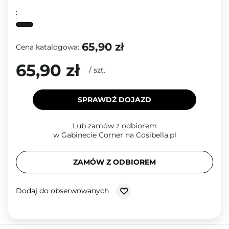
:
65,90 zł
Cena katalogowa:
65,90 zł
/
szt.
SPRAWDŹ DOJAZD
Lub zamów z odbiorem
w Gabinecie Corner na Cosibella.pl
ZAMÓW Z ODBIOREM
Dodaj do obserwowanych