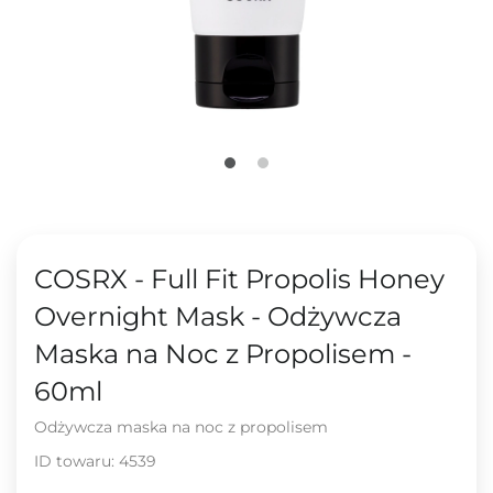
COSRX - Full Fit Propolis Honey
Overnight Mask - Odżywcza
Maska na Noc z Propolisem -
60ml
Odżywcza maska na noc z propolisem
ID towaru:
4539