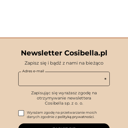
Newsletter Cosibella.pl
Zapisz się i bądź z nami na bieżąco
Adres e-mail
Zapisując się wyrażasz zgodę na
otrzymywanie newslettera
Cosibella sp. z o. o.
Wyrażam zgodę na przetwarzanie moich
danych zgodnie z
polityką prywatności
.