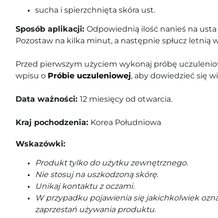
sucha i spierzchnięta skóra ust.
Sposób aplikacji:
Odpowiednią ilość nanieś na usta
Pozostaw na kilka minut, a następnie spłucz letnią 
Przed pierwszym użyciem wykonaj próbę uczuleniow
wpisu o
Próbie uczuleniowej
, aby dowiedzieć się wi
Data ważności:
12 miesięcy od otwarcia.
Kraj pochodzenia:
Korea Południowa
Wskazówki:
Produkt tylko do użytku zewnętrznego.
Nie stosuj na uszkodzoną skórę.
Unikaj kontaktu z oczami.
W przypadku pojawienia się jakichkolwiek ozna
zaprzestań używania produktu.