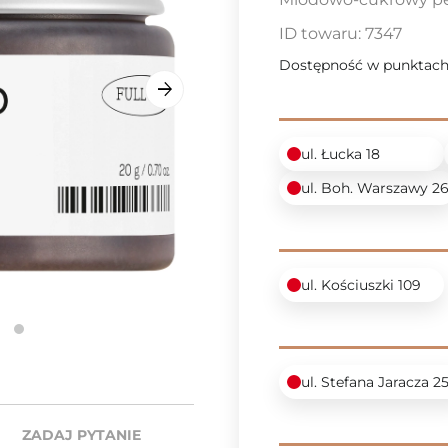
ID towaru:
7347
Dostępność w punktach
ul. Łucka 18
ul. Boh. Warszawy 2
ul. Kościuszki 109
ul. Stefana Jaracza 2
ZADAJ PYTANIE