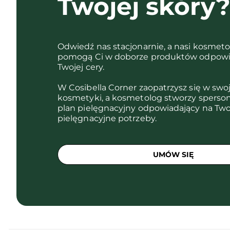
Twojej skóry
Odwiedź nas stacjonarnie, a nasi kosmet
pomogą Ci w doborze produktów odpowi
Twojej cery.
W Cosibella Corner zaopatrzysz się w swo
kosmetyki, a kosmetolog stworzy sperso
plan pielęgnacyjny odpowiadający na Two
pielęgnacyjne potrzeby.
UMÓW SIĘ