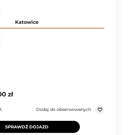
Katowice
00 zł
Dodaj do obserwowanych
t.
SPRAWDŹ DOJAZD