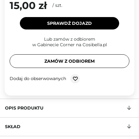
15,00 zł
/
szt.
SPRAWDŹ DOJAZD
Lub zamów z odbiorem
w Gabinecie Corner na Cosibella.pl
ZAMÓW Z ODBIOREM
Dodaj do obserwowanych
OPIS PRODUKTU
SKŁAD