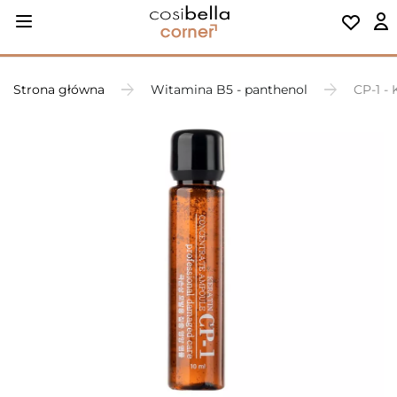
Strona główna
Witamina B5 - panthenol
CP-1 -