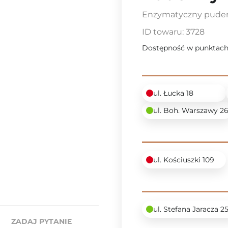
Enzymatyczny puder
ID towaru:
3728
Dostępność w punktach
ul. Łucka 18
ul. Boh. Warszawy 2
ul. Kościuszki 109
ul. Stefana Jaracza 2
ZADAJ PYTANIE