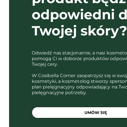
odpowiedni d
Twojej skóry
Odwiedź nas stacjonarnie, a nasi kosmet
pomogą Ci w doborze produktów odpowi
Twojej cery.
W Cosibella Corner zaopatrzysz się w swo
kosmetyki, a kosmetolog stworzy sperso
plan pielęgnacyjny odpowiadający na Two
pielęgnacyjne potrzeby.
UMÓW SIĘ