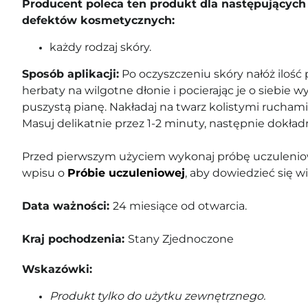
Producent poleca ten produkt dla następujących 
defektów kosmetycznych:
każdy rodzaj skóry.
Sposób aplikacji:
Po oczyszczeniu skóry nałóż ilość 
herbaty na wilgotne dłonie i pocierając je o siebie
puszystą pianę. Nakładaj na twarz kolistymi ruchami,
Masuj delikatnie przez 1-2 minuty, następnie dokład
Przed pierwszym użyciem wykonaj próbę uczuleniow
wpisu o
Próbie uczuleniowej
, aby dowiedzieć się wi
Data ważności:
24 miesiące od otwarcia.
Kraj pochodzenia:
Stany Zjednoczone
Wskazówki:
Produkt tylko do użytku zewnętrznego.