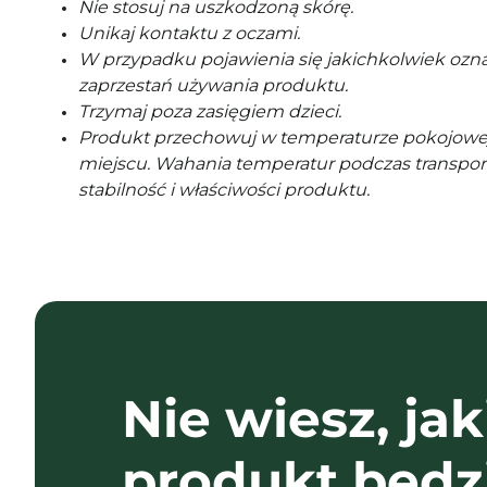
Nie stosuj na uszkodzoną skórę.
Unikaj kontaktu z oczami.
W przypadku pojawienia się jakichkolwiek ozna
zaprzestań używania produktu.
Trzymaj poza zasięgiem dzieci.
Produkt przechowuj w temperaturze pokojowe
miejscu. Wahania temperatur podczas transpor
stabilność i właściwości produktu.
Nie wiesz, jak
produkt będz