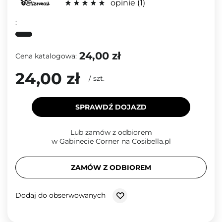
opinie
1
:
24,00 zł
Cena katalogowa:
24,00 zł
/
szt.
SPRAWDŹ DOJAZD
Lub zamów z odbiorem
w Gabinecie Corner na Cosibella.pl
ZAMÓW Z ODBIOREM
Dodaj do obserwowanych