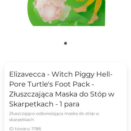
Elizavecca - Witch Piggy Hell-
Pore Turtle's Foot Pack -
Złuszczająca Maska do Stóp w
Skarpetkach - 1 para
Złuszczająco-odświeżająca maska do stóp w
skarpetkach
ID towaru:
11186