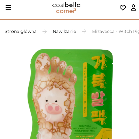
Strona główna
Nawilżanie
Elizavecca - Witch Pi