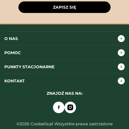
ZAPISZ SIĘ
O NAS
POMOC
PUNKTY STACJONARNE
KONTAKT
ZNAJDŹ NAS NA:
©2026 Cosibella.pl Wszystkie prawa zastrzeżone