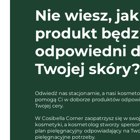
Nie wiesz, jak
produkt będz
odpowiedni d
Twojej skóry
Odwiedź nas stacjonarnie, a nasi kosmet
pomogą Ci w doborze produktów odpowi
Twojej cery.
W Cosibella Corner zaopatrzysz się w swo
kosmetyki, a kosmetolog stworzy sperso
plan pielęgnacyjny odpowiadający na Two
pielęgnacyjne potrzeby.