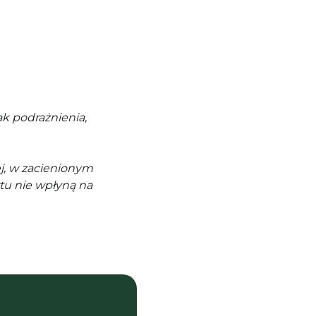
k podrażnienia,
j, w zacienionym
tu nie wpłyną na