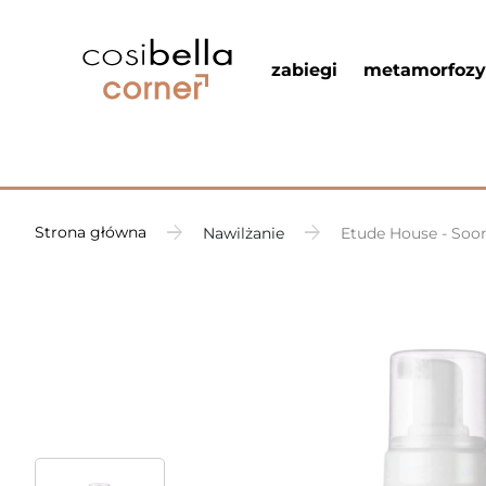
zabiegi
metamorfozy
Strona główna
Nawilżanie
Etude House - Soon