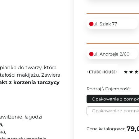
ul. Szlak 77
ul. Andrzeja 2/60
 pianka do twarzy, która
tałości makijażu. Zawiera
akt z korzenia tarczycy
Rodzaj \ Pojemność:
Opakowanie z pompk
Opakowanie z pompką
wilżenie, łagodzi
a,
79,
Cena katalogowa:
ia,