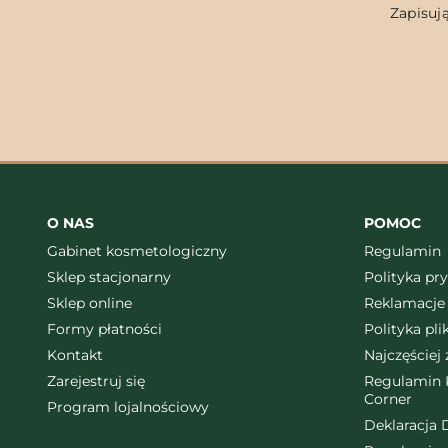
Zapisują
O NAS
POMOC
Gabinet kosmetologiczny
Regulamin
Sklep stacjonarny
Polityka pr
Sklep online
Reklamacje 
Formy płatności
Polityka pl
Kontakt
Najczęściej
Zarejestruj się
Regulamin K
Corner
Program lojalnościowy
Deklaracja 