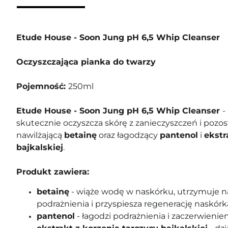
Etude House - Soon Jung pH 6,5 Whip Cleanser
Oczyszczająca pianka do twarzy
Pojemność:
250ml
Etude House - Soon Jung pH 6,5 Whip Cleanser
-
skutecznie oczyszcza skórę z zanieczyszczeń i pozos
nawilżającą
betainę
oraz łagodzący
pantenol
i
ekstr
bajkalskiej
.
Produkt zawiera:
betainę
- wiąże wodę w naskórku, utrzymuje na
podrażnienia i przyspiesza regenerację naskórk
pantenol
- łagodzi podrażnienia i zaczerwienien