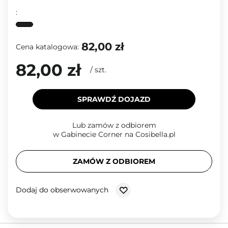
:
82,00 zł
Cena katalogowa:
82,00 zł
/
szt.
SPRAWDŹ DOJAZD
Lub zamów z odbiorem
w Gabinecie Corner na Cosibella.pl
ZAMÓW Z ODBIOREM
Dodaj do obserwowanych