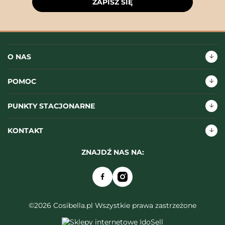
ZAPISZ SIĘ
O NAS
POMOC
PUNKTY STACJONARNE
KONTAKT
ZNAJDŹ NAS NA:
©2026 Cosibella.pl Wszystkie prawa zastrzeżone