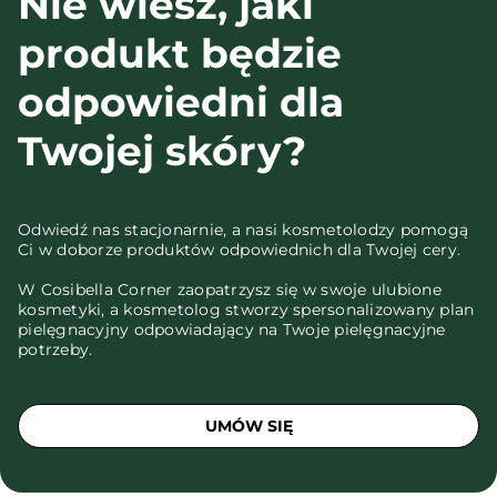
Nie wiesz, jaki
produkt będzie
odpowiedni dla
Twojej skóry?
Odwiedź nas stacjonarnie, a nasi kosmetolodzy pomogą
Ci w doborze produktów odpowiednich dla Twojej cery.
W Cosibella Corner zaopatrzysz się w swoje ulubione
kosmetyki, a kosmetolog stworzy spersonalizowany plan
pielęgnacyjny odpowiadający na Twoje pielęgnacyjne
potrzeby.
UMÓW SIĘ