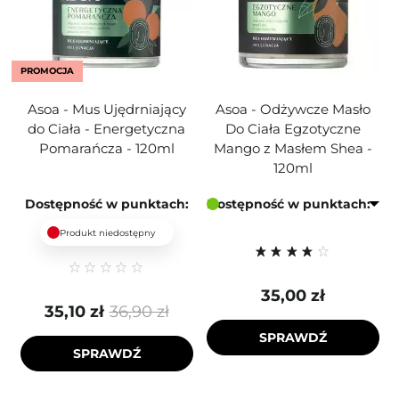
PROMOCJA
Asoa - Mus Ujędrniający
Asoa - Odżywcze Masło
do Ciała - Energetyczna
Do Ciała Egzotyczne
Pomarańcza - 120ml
Mango z Masłem Shea -
120ml
Dostępność w punktach:
Dostępność w punktach:
Produkt niedostępny
35,00 zł
35,10 zł
36,90 zł
SPRAWDŹ
SPRAWDŹ