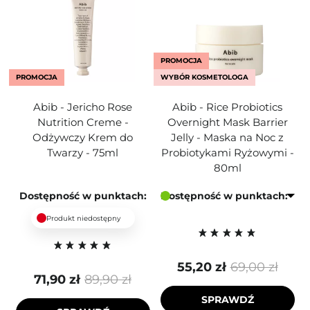
PROMOCJA
PROMOCJA
WYBÓR KOSMETOLOGA
Abib - Jericho Rose
Abib - Rice Probiotics
Nutrition Creme -
Overnight Mask Barrier
Odżywczy Krem do
Jelly - Maska na Noc z
Twarzy - 75ml
Probiotykami Ryżowymi -
80ml
Dostępność w punktach:
Dostępność w punktach:
Produkt niedostępny
55,20 zł
69,00 zł
71,90 zł
89,90 zł
SPRAWDŹ