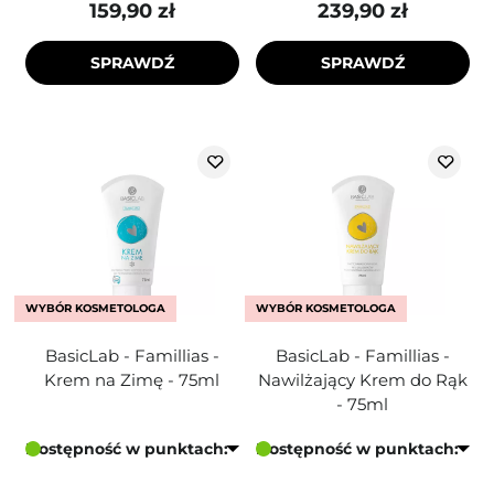
159,90 zł
239,90 zł
SPRAWDŹ
SPRAWDŹ
WYBÓR KOSMETOLOGA
WYBÓR KOSMETOLOGA
BasicLab - Famillias -
BasicLab - Famillias -
Krem na Zimę - 75ml
Nawilżający Krem do Rąk
- 75ml
Dostępność w punktach:
Dostępność w punktach: