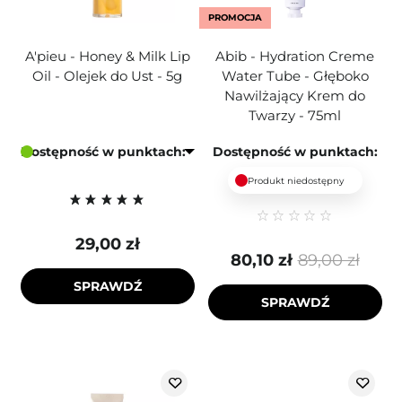
PROMOCJA
A'pieu - Honey & Milk Lip
Abib - Hydration Creme
Oil - Olejek do Ust - 5g
Water Tube - Głęboko
Nawilżający Krem do
Twarzy - 75ml
Dostępność w punktach:
Dostępność w punktach:
Produkt niedostępny
29,00 zł
80,10 zł
89,00 zł
SPRAWDŹ
SPRAWDŹ