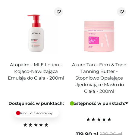
Atopalm - MLE Lotion -
Azure Tan - Firm & Tone
Kojąco-Nawilżająca
Tanning Butter -
Emulsja do Ciała - 200ml
Stopniowo Opalające
Ujędrniające Masło do
Ciała - 200ml
Dostępność w punktach:
Dostępność w punktach:
Produkt niedostępny
119,90 zł
129,90 zł