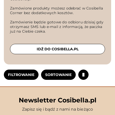
Zamówione produkty możesz odebrać w Cosibella
Corner bez dodatkowych kosztów.
Zamówienie będzie gotowe do odbioru dzisiaj gdy
otrzymasz SMS lub e-mail z informacją, że paczka
już na Ciebie czeka.
IDŹ DO COSIBELLA.PL
FILTROWANIE
SORTOWANIE
Newsletter Cosibella.pl
Zapisz się i bądź z nami na bieżąco