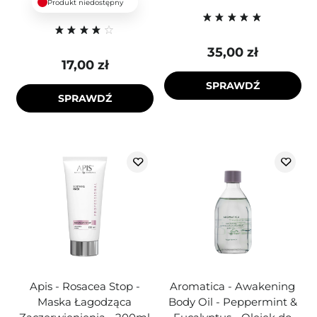
Produkt niedostępny
35,00 zł
17,00 zł
SPRAWDŹ
SPRAWDŹ
Apis - Rosacea Stop -
Aromatica - Awakening
Maska Łagodząca
Body Oil - Peppermint &