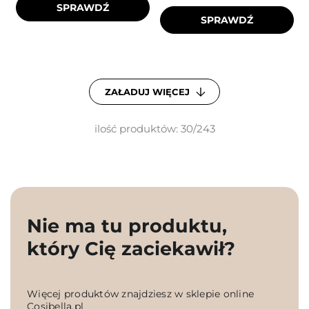
SPRAWDŹ
SPRAWDŹ
ZAŁADUJ WIĘCEJ
ilość produktów: 30/243
Nie ma tu produktu,
który Cię zaciekawił?
Więcej produktów znajdziesz w sklepie online
Cosibella.pl