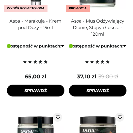
WYBÓR KOSMETOLOGA
PROMOCJA
Asoa - Marakuja - Krem
Asoa - Mus Odżywiający
pod Oczy - 15ml
Dłonie, Stopy i Łokcie -
120ml
Dostępność w punktach:
Dostępność w punktach:
65,00 zł
37,10 zł
39,00 zł
SPRAWDŹ
SPRAWDŹ