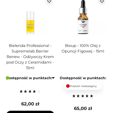
Bielenda Professional -
Bioup - 100% Olej z
Supremelab Barrier
Opuncji Figowej - 15ml
Renew - Odżywczy Krem
pod Oczy z Ceramidami -
15ml
Dostępność w punktach:
Dostępność w punktach:
Produkt niedostępny
62,00 zł
65,00 zł