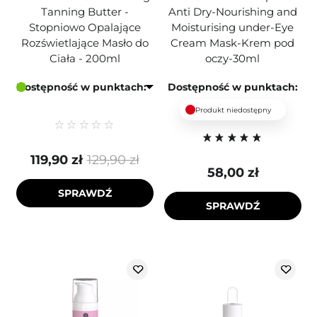
Tanning Butter -
Anti Dry-Nourishing and
Stopniowo Opalające
Moisturising under-Eye
Rozświetlające Masło do
Cream Mask-Krem pod
Ciała - 200ml
oczy-30ml
Dostępność w punktach:
Dostępność w punktach:
Produkt niedostępny
119,90 zł
129,90 zł
58,00 zł
SPRAWDŹ
SPRAWDŹ