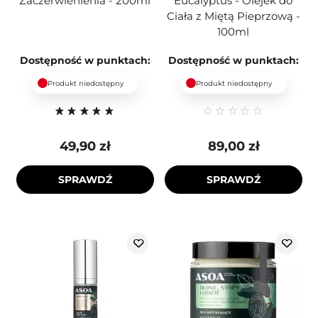
Zaczerwienienia - 200ml
Eucalyptus - Olejek do
Ciała z Miętą Pieprzową -
100ml
Dostępność w punktach:
Dostępność w punktach:
Produkt niedostępny
Produkt niedostępny
49,90 zł
89,00 zł
SPRAWDŹ
SPRAWDŹ