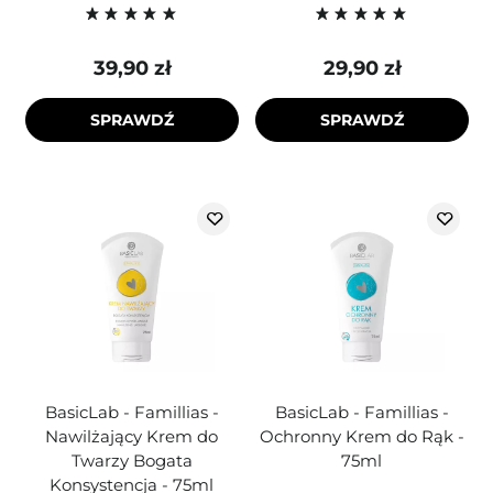
39,90 zł
29,90 zł
SPRAWDŹ
SPRAWDŹ
BasicLab - Famillias -
BasicLab - Famillias -
Nawilżający Krem do
Ochronny Krem do Rąk -
Twarzy Bogata
75ml
Konsystencja - 75ml