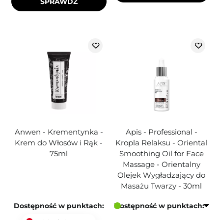
SPRAWDŹ
Anwen - Krementynka -
Apis - Professional -
Krem do Włosów i Rąk -
Kropla Relaksu - Oriental
75ml
Smoothing Oil for Face
Massage - Orientalny
Olejek Wygładzający do
Masażu Twarzy - 30ml
Dostępność w punktach:
Dostępność w punktach: