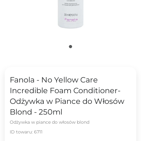
Fanola - No Yellow Care
Incredible Foam Conditioner-
Odżywka w Piance do Włosów
Blond - 250ml
Odżywka w piance do włosów blond
ID towaru:
6711