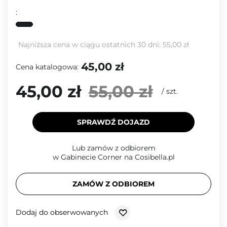
:
Najniższa cena w ciągu ostatnich 30 dni:
55,00 zł
45,00 zł
Cena katalogowa:
45,00 zł
55,00 zł
/
szt.
SPRAWDŹ DOJAZD
Lub zamów z odbiorem
w Gabinecie Corner na Cosibella.pl
ZAMÓW Z ODBIOREM
Dodaj do obserwowanych