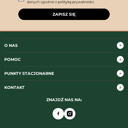
danych zgodnie z
polityką prywatności
.
ZAPISZ SIĘ
O NAS
POMOC
PUNKTY STACJONARNE
KONTAKT
ZNAJDŹ NAS NA: