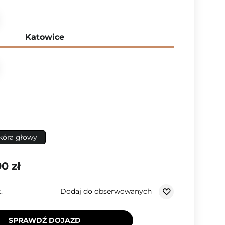
Katowice
skóra głowy
0 zł
Dodaj do obserwowanych
.
SPRAWDŹ DOJAZD