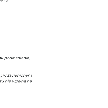
k podrażnienia,
j, w zacienionym
tu nie wpłyną na