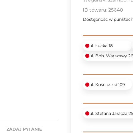
ID towaru:
25640
Dostępność w punktach
ul. Łucka 18
ul. Boh. Warszawy 2
ul. Kościuszki 109
ul. Stefana Jaracza 2
ZADAJ PYTANIE