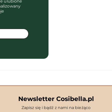
je ulubione
nalizowany
je
Newsletter Cosibella.pl
Zapisz się i bądź z nami na bieżąco