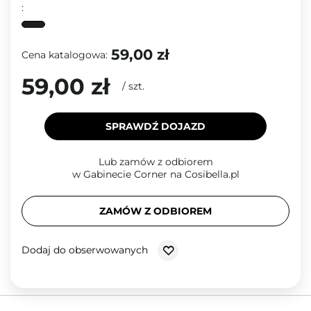
:
59,00 zł
Cena katalogowa:
59,00 zł
/
szt.
SPRAWDŹ DOJAZD
Lub zamów z odbiorem
w Gabinecie Corner na Cosibella.pl
ZAMÓW Z ODBIOREM
Dodaj do obserwowanych