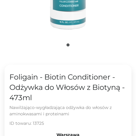
Foligain - Biotin Conditioner -
Odżywka do Włosów z Biotyną -
473ml
Nawilżająco-wygładzająca odżywka do włosów z
aminokwasami i proteinami
ID towaru:
13725
Warszawa