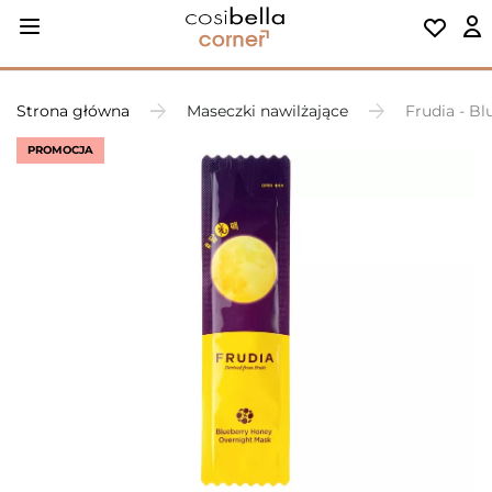
Strona główna
Maseczki nawilżające
Frudia - B
PROMOCJA