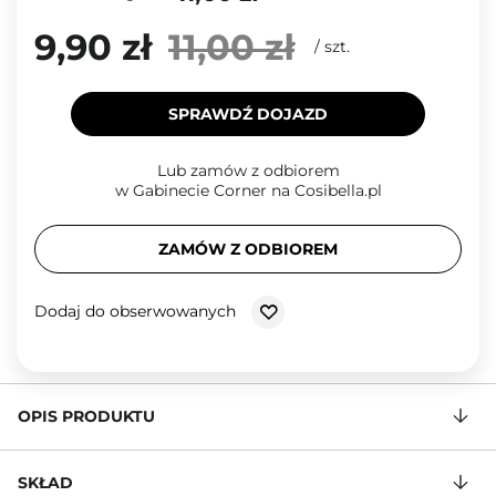
9,90 zł
11,00 zł
/
szt.
SPRAWDŹ DOJAZD
Lub zamów z odbiorem
w Gabinecie Corner na Cosibella.pl
ZAMÓW Z ODBIOREM
Dodaj do obserwowanych
OPIS PRODUKTU
SKŁAD