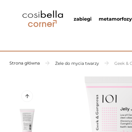
zabiegi
metamorfozy
Strona główna
Żele do mycia twarzy
Geek & G