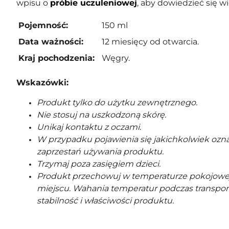
wpisu o
próbie uczuleniowej
, aby dowiedzieć się wi
Pojemność:
150 ml
Data ważności:
12 miesięcy od otwarcia.
Kraj pochodzenia:
Węgry.
Wskazówki:
Produkt tylko do użytku zewnętrznego.
Nie stosuj na uszkodzoną skórę.
Unikaj kontaktu z oczami.
W przypadku pojawienia się jakichkolwiek ozna
zaprzestań używania produktu.
Trzymaj poza zasięgiem dzieci.
Produkt przechowuj w temperaturze pokojowe
miejscu. Wahania temperatur podczas transpor
stabilność i właściwości produktu.