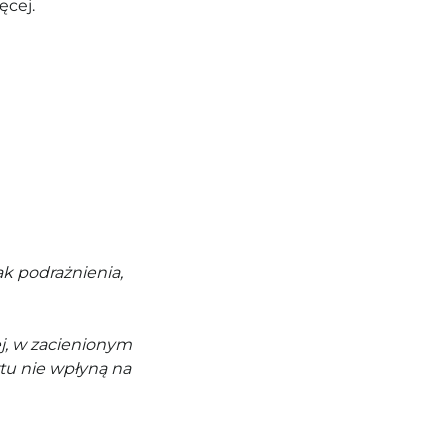
ęcej.
k podrażnienia,
j, w zacienionym
tu nie wpłyną na