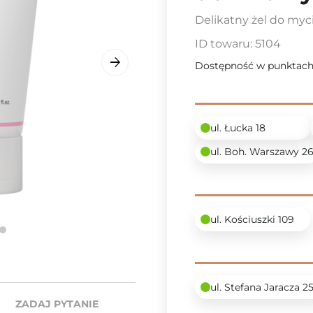
Delikatny żel do myc
ID towaru:
5104
Dostępność w punktach
ul. Łucka 18
ul. Boh. Warszawy 2
ul. Kościuszki 109
ul. Stefana Jaracza 2
ZADAJ PYTANIE