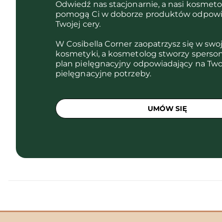
Odwiedź nas stacjonarnie, a nasi kosmet
pomogą Ci w doborze produktów odpowi
Twojej cery.
W Cosibella Corner zaopatrzysz się w swo
kosmetyki, a kosmetolog stworzy sperso
plan pielęgnacyjny odpowiadający na Two
pielęgnacyjne potrzeby.
UMÓW SIĘ