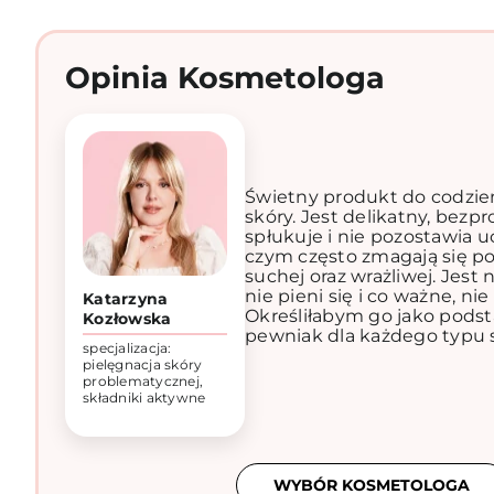
Opinia Kosmetologa
Świetny produkt do codzie
skóry. Jest delikatny, bez
spłukuje i nie pozostawia uc
czym często zmagają się po
suchej oraz wrażliwej. Jest
nie pieni się i co ważne, nie
Katarzyna
Określiłabym go jako podst
Kozłowska
pewniak dla każdego typu s
specjalizacja:
pielęgnacja skóry
problematycznej,
składniki aktywne
WYBÓR KOSMETOLOGA