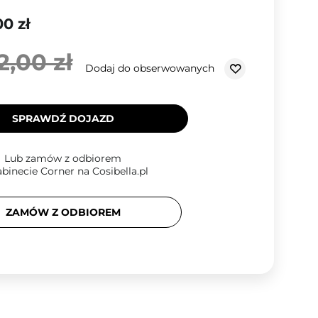
00 zł
2,00 zł
Dodaj do obserwowanych
SPRAWDŹ DOJAZD
Lub zamów z odbiorem
binecie Corner na Cosibella.pl
ZAMÓW Z ODBIOREM