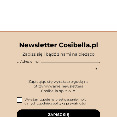
Newsletter Cosibella.pl
Zapisz się i bądź z nami na bieżąco
Adres e-mail
Zapisując się wyrażasz zgodę na
otrzymywanie newslettera
Cosibella sp. z o. o.
Wyrażam zgodę na przetwarzanie moich
danych zgodnie z
polityką prywatności
.
ZAPISZ SIĘ