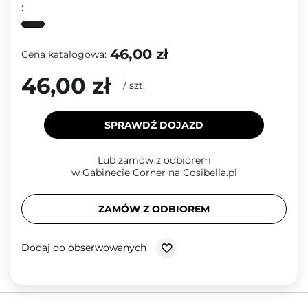
:
46,00 zł
Cena katalogowa:
46,00 zł
/
szt.
SPRAWDŹ DOJAZD
Lub zamów z odbiorem
w Gabinecie Corner na Cosibella.pl
ZAMÓW Z ODBIOREM
Dodaj do obserwowanych