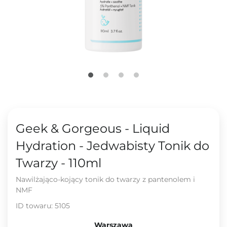
Geek & Gorgeous - Liquid
Hydration - Jedwabisty Tonik do
Twarzy - 110ml
Nawilżająco-kojący tonik do twarzy z pantenolem i
NMF
ID towaru:
5105
Warszawa