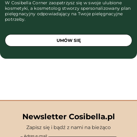
W Cosibella Corner zaopatrzysz się w swoje ulubione
kosmetyki, a kosmetolog stworzy spersonalizowany plan
pielęgnacyjny odpowiadający na Twoje pielęgnacyjne
potrzeby.
UMÓW SIĘ
Newsletter Cosibella.pl
Zapisz się i bądź z nami na bieżąco
Adres e-mail