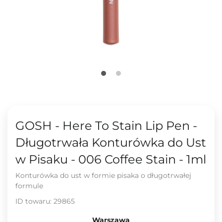
GOSH - Here To Stain Lip Pen -
Długotrwała Konturówka do Ust
w Pisaku - 006 Coffee Stain - 1ml
Konturówka do ust w formie pisaka o długotrwałej
formule
ID towaru:
29865
Warszawa