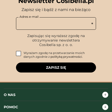
Newsletter Cosibella.pl
Zapisz się i bądź z nami na bieżąco
Adres e-mail
Zapisując się wyrażasz zgodę na
otrzymywanie newslettera
Cosibella sp. z o. o.
Wyrażam zgodę na przetwarzanie moich
danych zgodnie z
polityką prywatności
.
ZAPISZ SIĘ
O NAS
POMOC