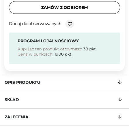
ZAMÓW Z ODBIOREM
Dodaj do obserwowanych
PROGRAM LOJALNOŚCIOWY
Kupując ten produkt otrzymasz:
38
pkt.
Cena w punktach:
1900
pkt.
OPIS PRODUKTU
SKŁAD
ZALECENIA